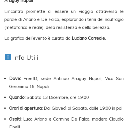
Arcigay Napoli
.
L’incontro promette di essere un viaggio attraverso le
parole di Ariano e De Falco, esplorando i temi del naufragio
(metaforico e reale), della resistenza e della bellezza.
La grafica dell’evento è curata da
Luciano Correale.
Info Utili
Dove:
FreeID, sede Antinoo Arcigay Napoli, Vico San
Geronimo 19, Napoli
Quando:
Sabato 13 Dicembre, ore 19:00
Orari di apertura:
Dal Giovedì al Sabato, dalle 19:00 in poi
Ospiti:
Luca Ariano e Carmine De Falco, modera Claudio
Finelli