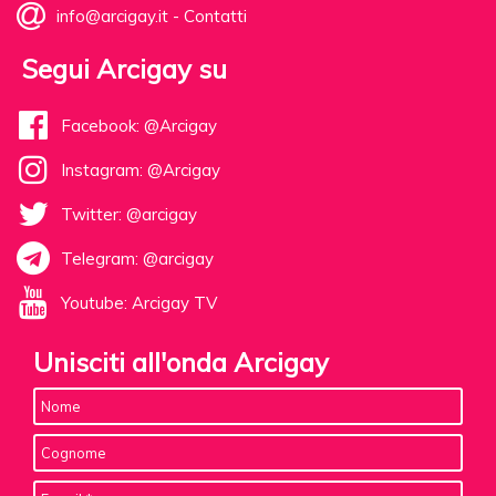
info@arcigay.it
-
Contatti
Segui Arcigay su
Facebook: @Arcigay
Instagram: @Arcigay
Twitter: @arcigay
Telegram: @arcigay
Youtube: Arcigay TV
Unisciti all'onda Arcigay