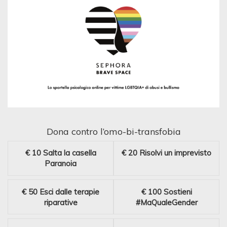
Dona contro l’omo-bi-transfobia
€ 10
Salta la casella
€ 20
Risolvi un imprevisto
Paranoia
€ 50
Esci dalle terapie
€ 100
Sostieni
riparative
#MaQualeGender