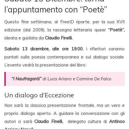
l’appuntamento con “Poetè”
Questo fine settimana, al FreeID riparte, per la sua XVII
edizione (dal 2009), la rassegna letteraria queer
“
Poetè”,
ideata e guidata da
Claudio Finelli.
Sabato 13 dicembre, alle ore 19:00
, i riflettori saranno
puntati sulla poesia contemporanea e sul dialogo sociale.
L’evento vedrà la presentazione del libro:
“I Naufraganti”
di Luca Ariano e Carmine De Falco
Un dialogo d’Eccezione
Non sarà la classica presentazione frontale, ma un vero e
proprio dialogo aperto. A guidare la conversazione con gli
autori ci sarà
Claudio Finelli,
delegato cultura di
Antinoo