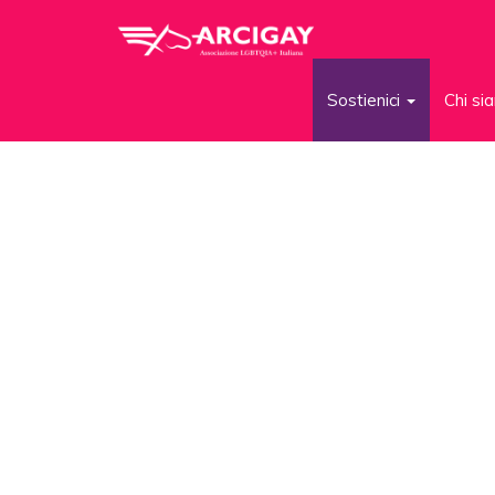
Sostienici
Chi s