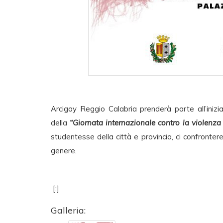
Arcigay Reggio Calabria prenderà parte all’iniz
della
“Giornata internazionale contro la violenza
studentesse della città e provincia, ci confronter
genere.
[:]
Galleria: