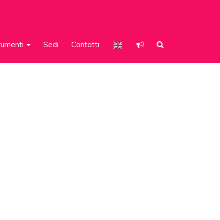
rumenti
Sedi
Contatti