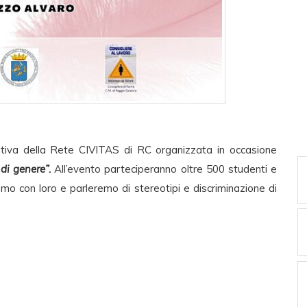
iativa della Rete CIVITAS di RC organizzata in occasione
 di genere”.
All’evento parteciperanno oltre 500 studenti e
emo con loro e parleremo di stereotipi e discriminazione di