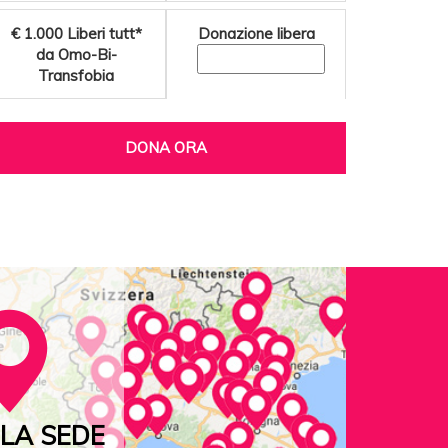
€ 1.000
Liberi tutt*
Donazione libera
da Omo-Bi-
Transfobia
DONA ORA
LA SEDE