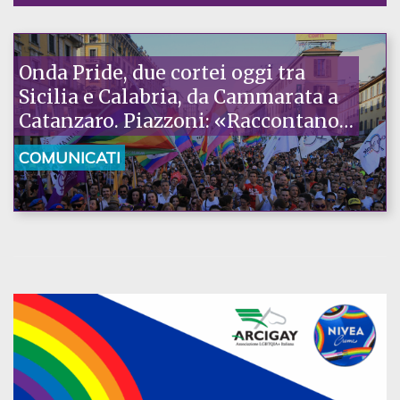
Onda Pride, due cortei oggi tra
Sicilia e Calabria, da Cammarata a
Catanzaro. Piazzoni: «Raccontano
la nostra ostinazione»
COMUNICATI