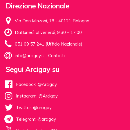
Direzione Nazionale
Via Don Minzoni, 18 - 40121 Bologna
Dal lunedì al venerdì, 9.30 – 17.00
051 09 57 241 (Ufficio Nazionale)
info@arcigay.it
-
Contatti
Segui Arcigay su
Facebook: @Arcigay
Instagram: @Arcigay
Twitter: @arcigay
Telegram: @arcigay