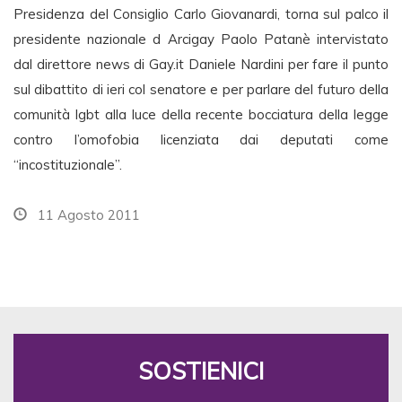
Presidenza del Consiglio Carlo Giovanardi, torna sul palco il
presidente nazionale d Arcigay Paolo Patanè intervistato
dal direttore news di Gay.it Daniele Nardini per fare il punto
sul dibattito di ieri col senatore e per parlare del futuro della
comunità lgbt alla luce della recente bocciatura della legge
contro l’omofobia licenziata dai deputati come
“incostituzionale”.
11 Agosto 2011
SOSTIENICI