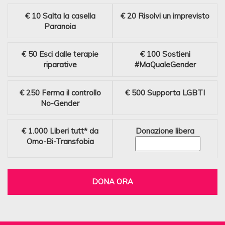
€ 10
Salta la casella
€ 20
Risolvi un imprevisto
Paranoia
€ 50
Esci dalle terapie
€ 100
Sostieni
riparative
#MaQualeGender
€ 250
Ferma il controllo
€ 500
Supporta LGBTI
No-Gender
€ 1.000
Liberi tutt* da
Donazione libera
Omo-Bi-Transfobia
DONA ORA