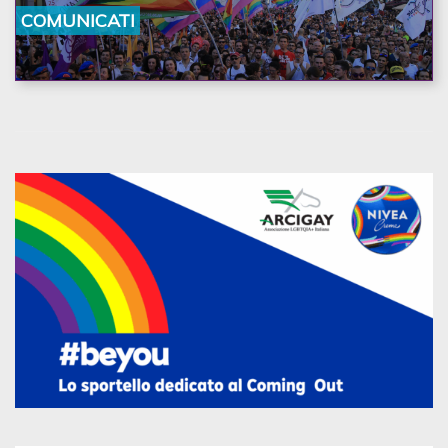
la nostra ostinazione»
COMUNICATI