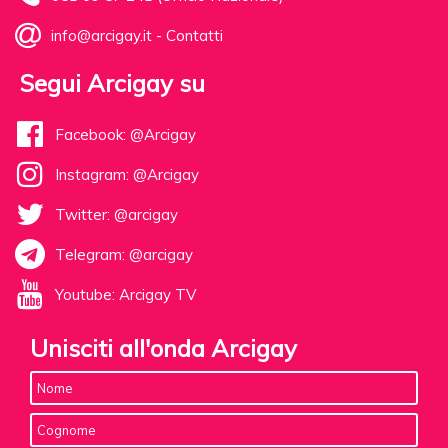
info@arcigay.it
-
Contatti
Segui Arcigay su
Facebook: @Arcigay
Instagram: @Arcigay
Twitter: @arcigay
Telegram: @arcigay
Youtube: Arcigay TV
Unisciti all'onda Arcigay