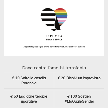
Dona contro l’omo-bi-transfobia
€ 10
Salta la casella
€ 20
Risolvi un imprevisto
Paranoia
€ 50
Esci dalle terapie
€ 100
Sostieni
riparative
#MaQualeGender