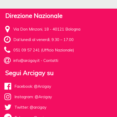
Direzione Nazionale
Via Don Minzoni, 18 - 40121 Bologna
Dal lunedì al venerdì, 9.30 – 17.00
051 09 57 241 (Ufficio Nazionale)
info@arcigay.it
-
Contatti
Segui Arcigay su
Facebook: @Arcigay
Instagram: @Arcigay
Twitter: @arcigay