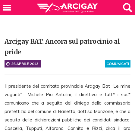
Arcigay BAT. Ancora sul patrocinio al
pride
26 APRILE 2013
COMUNICATI
Il presidente del comitato provinciale Arcigay Bat “Le mine
vaganti” Michele Pio Antolini, il direttivo e tutt* i soc*
comunicano che a seguito del diniego della commissaria
prefettizia del comune di Barletta, dott.sa Manzone, e che a
seguito delle dichiarazioni pubbliche dei candidati sindaco,
Cascella, Tupputi, Alfarano, Cannito e Rizzi, circa il loro