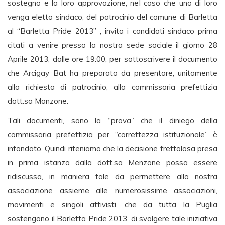
sostegno e la loro approvazione, nel caso che uno di loro
venga eletto sindaco, del patrocinio del comune di Barletta
al “Barletta Pride 2013” , invita i candidati sindaco prima
citati a venire presso la nostra sede sociale il giorno 28
Aprile 2013, dalle ore 19:00, per sottoscrivere il documento
che Arcigay Bat ha preparato da presentare, unitamente
alla richiesta di patrocinio, alla commissaria prefettizia
dott.sa Manzone.
Tali documenti, sono la “prova” che il diniego della
commissaria prefettizia per “correttezza istituzionale” è
infondato. Quindi riteniamo che la decisione frettolosa presa
in prima istanza dalla dott.sa Menzone possa essere
ridiscussa, in maniera tale da permettere alla nostra
associazione assieme alle numerosissime associazioni,
movimenti e singoli attivisti, che da tutta la Puglia
sostengono il Barletta Pride 2013, di svolgere tale iniziativa