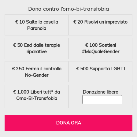
Dona contro l’omo-bi-transfobia
€ 10
Salta la casella
€ 20
Risolvi un imprevisto
Paranoia
€ 50
Esci dalle terapie
€ 100
Sostieni
riparative
#MaQualeGender
€ 250
Ferma il controllo
€ 500
Supporta LGBTI
No-Gender
€ 1.000
Liberi tutt* da
Donazione libera
Omo-Bi-Transfobia
DONA ORA