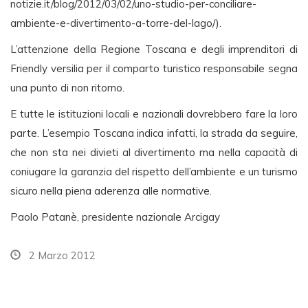
notizie.it/blog/2012/03/02/uno-studio-per-conciliare-
ambiente-e-divertimento-a-torre-del-lago/).
L’attenzione della Regione Toscana e degli imprenditori di
Friendly versilia per il comparto turistico responsabile segna
una punto di non ritorno.
E tutte le istituzioni locali e nazionali dovrebbero fare la loro
parte. L’esempio Toscana indica infatti, la strada da seguire,
che non sta nei divieti al divertimento ma nella capacità di
coniugare la garanzia del rispetto dell’ambiente e un turismo
sicuro nella piena aderenza alle normative.
Paolo Patanè, presidente nazionale Arcigay
2 Marzo 2012