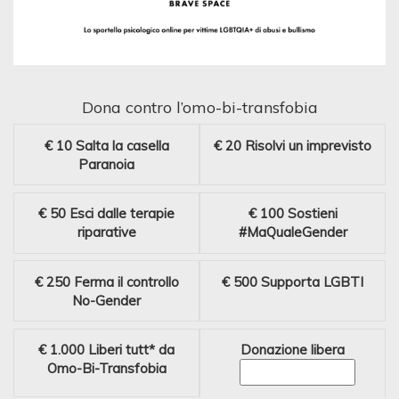
Dona contro l’omo-bi-transfobia
€ 10
Salta la casella
€ 20
Risolvi un imprevisto
Paranoia
€ 50
Esci dalle terapie
€ 100
Sostieni
riparative
#MaQualeGender
€ 250
Ferma il controllo
€ 500
Supporta LGBTI
No-Gender
€ 1.000
Liberi tutt* da
Donazione libera
Omo-Bi-Transfobia