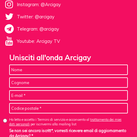
Instagram: @Arcigay
Twitter: @arcigay
Telegram: @arcigay
Youtube: Arcigay TV
Unisciti all'onda Arcigay
Ho letto e accetto i Termini di servizio e acconsento al
trattamento dei miei
dati personali
per iscrivermi alla mailing list
Se non sei ancora iscritt*, vorresti ricevere email di aggiornamento
da Arcigay? *