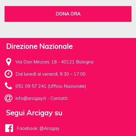
DONA ORA
Direzione Nazionale
Via Don Minzoni, 18 - 40121 Bologna
Dal lunedì al venerdì, 9.30 – 17.00
051 09 57 241 (Ufficio Nazionale)
info@arcigay.it
-
Contatti
Segui Arcigay su
Facebook: @Arcigay