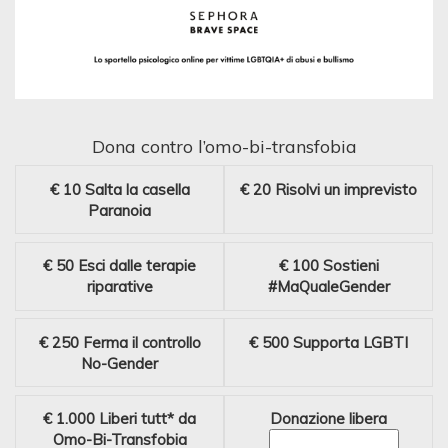
Dona contro l’omo-bi-transfobia
€ 10
Salta la casella
€ 20
Risolvi un imprevisto
Paranoia
€ 50
Esci dalle terapie
€ 100
Sostieni
riparative
#MaQualeGender
€ 250
Ferma il controllo
€ 500
Supporta LGBTI
No-Gender
€ 1.000
Liberi tutt* da
Donazione libera
Omo-Bi-Transfobia