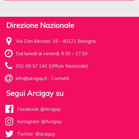
Direzione Nazionale
Via Don Minzoni, 18 - 40121 Bologna
Dal lunedì al venerdì, 9.30 – 17.00
051 09 57 241 (Ufficio Nazionale)
info@arcigay.it
-
Contatti
Segui Arcigay su
Facebook: @Arcigay
Instagram: @Arcigay
Twitter: @arcigay