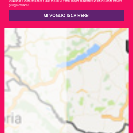
utilizzando il link fornito nelle e-mail che ricevi. Potrai sempre completare un'azione senza attivare
gli aggiornamenti.