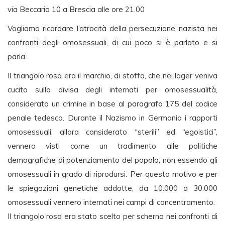
via Beccaria 10 a Brescia alle ore 21.00
Vogliamo ricordare l’atrocità della persecuzione nazista nei
confronti degli omosessuali, di cui poco si è parlato e si
parla.
Il triangolo rosa era il marchio, di stoffa, che nei lager veniva
cucito sulla divisa degli internati per omosessualità,
considerata un crimine in base al paragrafo 175 del codice
penale tedesco. Durante il Nazismo in Germania i rapporti
omosessuali, allora considerato “sterili” ed “egoistici”,
vennero visti come un tradimento alle politiche
demografiche di potenziamento del popolo, non essendo gli
omosessuali in grado di riprodursi. Per questo motivo e per
le spiegazioni genetiche addotte, da 10.000 a 30.000
omosessuali vennero internati nei campi di concentramento.
Il triangolo rosa era stato scelto per scherno nei confronti di