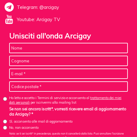
Telegram: @arcigay
Youtube: Arcigay TV
Unisciti all'onda Arcigay
Ho letto e accetto i Termini di servizio e acconsento al
trattamento dei miei
dati personali
per iscrivermi alla mailing list
Se non sei ancora iscritt*, vorresti ricevere email di aggiornamento
da Arcigay? *
Sì, acconsento alle mail di aggiornamento
No, non acconsento
Nota: se ti sei iscritt* in precedenza, questo non ti cancellerà dalla lista. Puoi annullare l'iscrizione