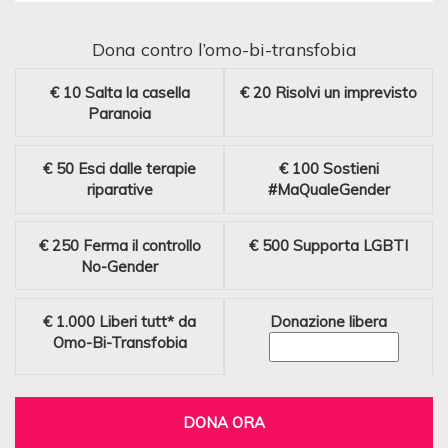
Dona contro l’omo-bi-transfobia
€ 10
Salta la casella
€ 20
Risolvi un imprevisto
Paranoia
€ 50
Esci dalle terapie
€ 100
Sostieni
riparative
#MaQualeGender
€ 250
Ferma il controllo
€ 500
Supporta LGBTI
No-Gender
€ 1.000
Liberi tutt* da
Donazione libera
Omo-Bi-Transfobia
DONA ORA