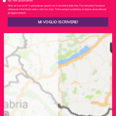
No, non acconsento
Nota: se ti sei iscritt* in precedenza, questo non ti cancellerà dalla lista. Puoi annullare l'iscrizione
utilizzando il link fornito nelle e-mail che ricevi. Potrai sempre completare un'azione senza attivare
gli aggiornamenti.