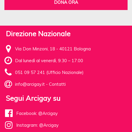
DONA ORA
Direzione Nazionale
Via Don Minzoni, 18 - 40121 Bologna
Dal lunedì al venerdì, 9.30 – 17.00
051 09 57 241 (Ufficio Nazionale)
info@arcigay.it
-
Contatti
Segui Arcigay su
Facebook: @Arcigay
Instagram: @Arcigay