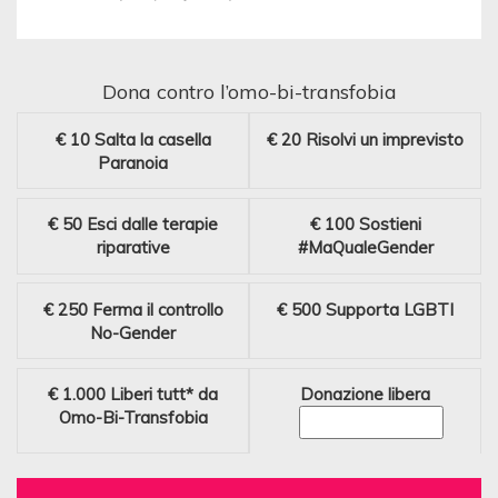
Dona contro l’omo-bi-transfobia
€ 10
Salta la casella
€ 20
Risolvi un imprevisto
Paranoia
€ 50
Esci dalle terapie
€ 100
Sostieni
riparative
#MaQualeGender
€ 250
Ferma il controllo
€ 500
Supporta LGBTI
No-Gender
€ 1.000
Liberi tutt* da
Donazione libera
Omo-Bi-Transfobia