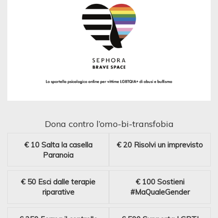
Dona contro l’omo-bi-transfobia
€ 10
Salta la casella
€ 20
Risolvi un imprevisto
Paranoia
€ 50
Esci dalle terapie
€ 100
Sostieni
riparative
#MaQualeGender