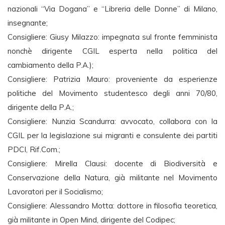
nazionali “Via Dogana” e “Libreria delle Donne” di Milano,
insegnante;
Consigliere: Giusy Milazzo: impegnata sul fronte femminista
nonchè dirigente CGIL esperta nella politica del
cambiamento della P.A.);
Consigliere: Patrizia Mauro: proveniente da esperienze
politiche del Movimento studentesco degli anni 70/80,
dirigente della P.A.;
Consigliere: Nunzia Scandurra: avvocato, collabora con la
CGIL per la legislazione sui migranti e consulente dei partiti
PDCI, Rif.Com.;
Consigliere: Mirella Clausi: docente di Biodiversità e
Conservazione della Natura, già militante nel Movimento
Lavoratori per il Socialismo;
Consigliere: Alessandro Motta: dottore in filosofia teoretica,
già militante in Open Mind, dirigente del Codipec;