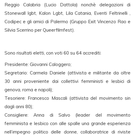
Reggio Calabria (Lucio Dattola) nonchè delegazioni di
Stonewall lgbt, Kalon Lgbt, Lila Catania, Eventi Feltrinelli ,
Codipec e gli amici di Palermo (Gruppo Exit Vincenzo Rao e
Silvia Scerrino per Queerfilmfest).
Sono risultati eletti, con voti 60 su 64 accrediti:
Presidente: Giovanni Caloggero;
Segretario: Carmela Daniele (attivista e militante da oltre
30 anni proveniente dai collettivi femministi e lesbici di
genova, roma e napoli);
Tesoriere: Francesco Mascali (attivista del movimento sin
dagli anni 80);
Consigliere: Anna di Salvo (leader del movimento
femminista e lesbico con alle spalle una grande esperienza
nell’impegno politico delle donne, collaboratrice di riviste