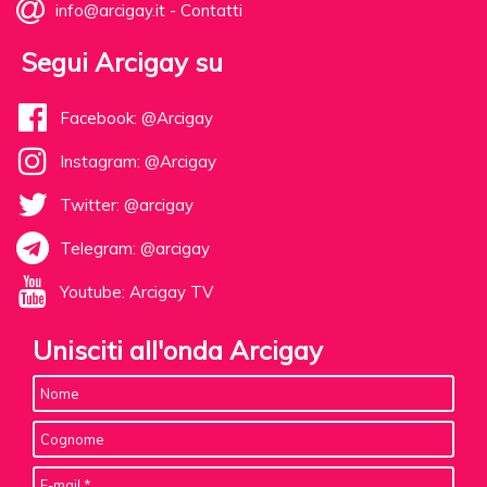
info@arcigay.it
-
Contatti
Segui Arcigay su
Facebook: @Arcigay
Instagram: @Arcigay
Twitter: @arcigay
Telegram: @arcigay
Youtube: Arcigay TV
Unisciti all'onda Arcigay