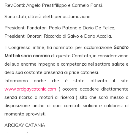
Rev.Conti: Angelo Prestifilippo e Carmelo Parisi.
Sono stati, altresì, eletti per acclamazione:
Presidenti Fondatori: Paolo Patanè e Dario De Felice;
Presidenti Onorari: Riccardo di Salvo e Dario Accolla.
Il Congresso, infine, ha nominato, per acclamazione
Sandro
Mattioli socio onorario
di questo Comitato, in considerazione
del suo enorme impegno e competenza nel settore salute e
della sua costante presenza ai pride catanesi.
Informiamo anche che è stato attivato il sito
www.arcigaycatania.com
( occorre accedere direttamente
senza ricorso a motori di ricerca ) sito che sarà messo a
disposizione anche di quei comitati siciliani e calabresi al
momento sprovvisti.
ARCIGAY CATANIA