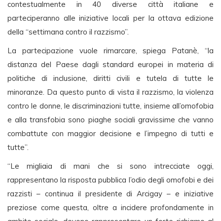
contestualmente in 40 diverse città italiane e
parteciperanno alle iniziative locali per la ottava edizione
della “settimana contro il razzismo”.
La partecipazione vuole rimarcare, spiega Patanè, “la
distanza del Paese dagli standard europei in materia di
politiche di inclusione, diritti civili e tutela di tutte le
minoranze. Da questo punto di vista il razzismo, la violenza
contro le donne, le discriminazioni tutte, insieme all’omofobia
e alla transfobia sono piaghe sociali gravissime che vanno
combattute con maggior decisione e l’impegno di tutti e
tutte”.
“Le migliaia di mani che si sono intrecciate oggi,
rappresentano la risposta pubblica l’odio degli omofobi e dei
razzisti – continua il presidente di Arcigay – e iniziative
preziose come questa, oltre a incidere profondamente in