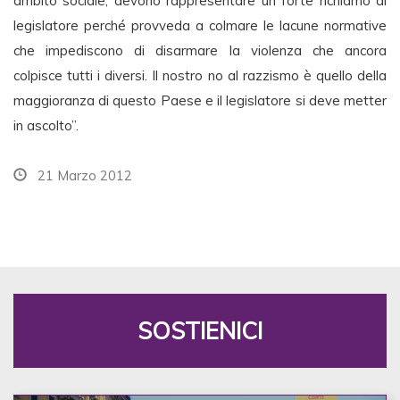
ambito sociale, devono rappresentare un forte richiamo al
legislatore perché provveda a colmare le lacune normative
che impediscono di disarmare la violenza che ancora
colpisce tutti i diversi. Il nostro no al razzismo è quello della
maggioranza di questo Paese e il legislatore si deve metter
in ascolto”.
21 Marzo 2012
SOSTIENICI