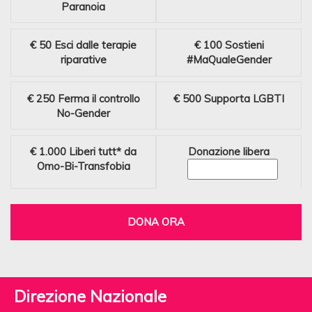
Paranoia
€ 50
Esci dalle terapie
€ 100
Sostieni
riparative
#MaQualeGender
€ 250
Ferma il controllo
€ 500
Supporta LGBTI
No-Gender
€ 1.000
Liberi tutt* da
Donazione libera
Omo-Bi-Transfobia
DONA ORA
Direzione Nazionale