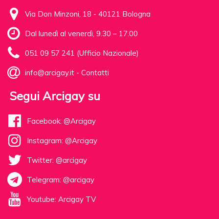
Via Don Minzoni, 18 - 40121 Bologna
Dal lunedì al venerdì, 9.30 – 17.00
051 09 57 241 (Ufficio Nazionale)
info@arcigay.it
-
Contatti
Segui Arcigay su
Facebook: @Arcigay
Instagram: @Arcigay
Twitter: @arcigay
Telegram: @arcigay
Youtube: Arcigay TV