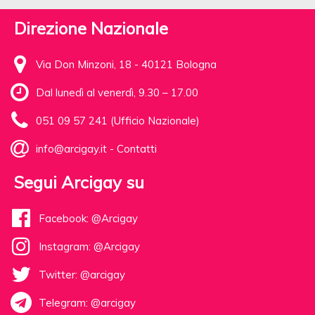
Direzione Nazionale
Via Don Minzoni, 18 - 40121 Bologna
Dal lunedì al venerdì, 9.30 – 17.00
051 09 57 241 (Ufficio Nazionale)
info@arcigay.it
-
Contatti
Segui Arcigay su
Facebook: @Arcigay
Instagram: @Arcigay
Twitter: @arcigay
Telegram: @arcigay