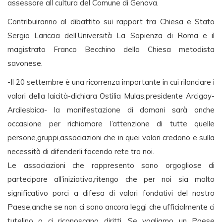
assessore all cultura del Comune di Genova.
Contribuiranno al dibattito sui rapport tra Chiesa e Stato
Sergio Lariccia dell’Università La Sapienza di Roma e il
magistrato Franco Becchino della Chiesa metodista
savonese.
-Il 20 settembre è una ricorrenza importante in cui rilanciare i
valori della laicità-dichiara Ostilia Mulas,presidente Arcigay-
Arcilesbica- la manifestazione di domani sarà anche
occasione per richiamare l’attenzione di tutte quelle
persone,gruppi,associazioni che in quei valori credono e sulla
necessità di difenderli facendo rete tra noi.
Le associazioni che rappresento sono orgogliose di
partecipare all’iniziativa,ritengo che per noi sia molto
significativo porci a difesa di valori fondativi del nostro
Paese,anche se non ci sono ancora leggi che ufficialmente ci
tutelino o ci riconoscano diritti. Se vogliamo un Paese