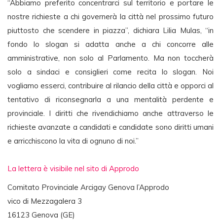
“Abbiamo preferito concentrarci sul territorio e portare le
nostre richieste a chi governerà la città nel prossimo futuro
piuttosto che scendere in piazza”, dichiara Lilia Mulas, “in
fondo lo slogan si adatta anche a chi concorre alle
amministrative, non solo al Parlamento. Ma non toccherà
solo a sindaci e consiglieri come recita lo slogan. Noi
vogliamo esserci, contribuire al rilancio della città e opporci al
tentativo di riconsegnarla a una mentalità perdente e
provinciale. I diritti che rivendichiamo anche attraverso le
richieste avanzate a candidati e candidate sono diritti umani
e arricchiscono la vita di ognuno di noi.”
La lettera è visibile nel sito di Approdo
Comitato Provinciale Arcigay Genova l’Approdo
vico di Mezzagalera 3
16123 Genova (GE)