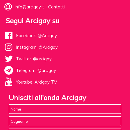
info@arcigay.it
-
Contatti
Segui Arcigay su
Facebook: @Arcigay
Instagram: @Arcigay
Twitter: @arcigay
Telegram: @arcigay
Youtube: Arcigay TV
Unisciti all'onda Arcigay