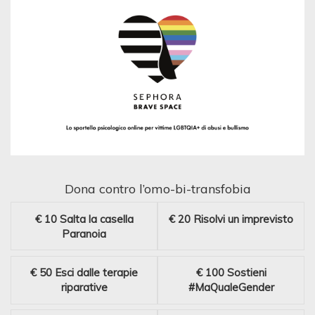
Dona contro l’omo-bi-transfobia
€ 10
Salta la casella
€ 20
Risolvi un imprevisto
Paranoia
€ 50
Esci dalle terapie
€ 100
Sostieni
riparative
#MaQualeGender