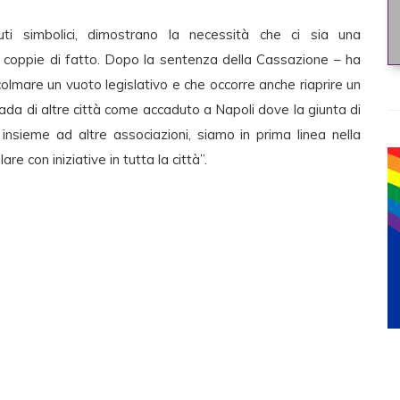
tuti simbolici, dimostrano la necessità che ci sia una
i coppie di fatto. Dopo la sentenza della Cassazione – ha
olmare un vuoto legislativo e che occorre anche riaprire un
ada di altre città come accaduto a Napoli dove la giunta di
, insieme ad altre associazioni, siamo in prima linea nella
re con iniziative in tutta la città”.