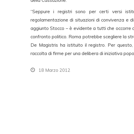
della Cassazione.
“Seppure i registri sono per certi versi isti
regolamentazione di situazioni di convivenza e d
aggiunto Stocco – è evidente a tutti che occorre c
confronto politico. Roma potrebbe scegliere la str
De Magistris ha istituito il registro. Per questo
raccolta di firme per una delibera di iniziativa popola
18 Marzo 2012