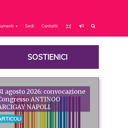
rumenti
Sedi
Contatti
SOSTIENICI
31 agosto 2026: convocazione
Congresso ANTINOO
ARCIGAY NAPOLI.
ARTICOLI