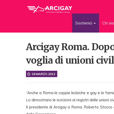
Sostienici
Chi s
Arcigay Roma. Dopo 
voglia di unioni civil
18 MARZO 2012
“Anche a Roma le coppie lesbiche e gay e le famigli
Lo dimostrano le iscrizioni ai registri delle unioni civi
Il presidente di Arcigay a Roma, Roberto Stocco 