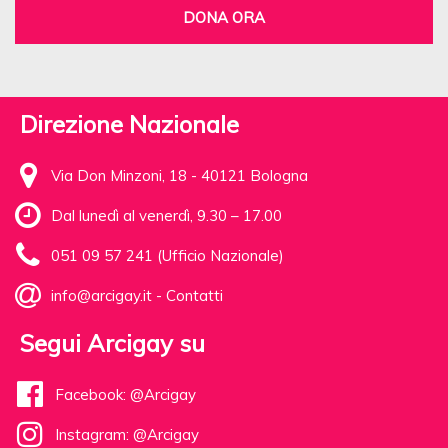
DONA ORA
Direzione Nazionale
Via Don Minzoni, 18 - 40121 Bologna
Dal lunedì al venerdì, 9.30 – 17.00
051 09 57 241 (Ufficio Nazionale)
info@arcigay.it
-
Contatti
Segui Arcigay su
Facebook: @Arcigay
Instagram: @Arcigay