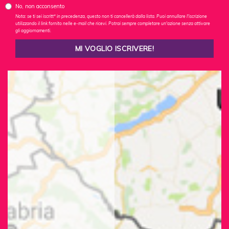
No, non acconsento
Nota: se ti sei iscritt* in precedenza, questo non ti cancellerà dalla lista. Puoi annullare l'iscrizione
utilizzando il link fornito nelle e-mail che ricevi. Potrai sempre completare un'azione senza attivare
gli aggiornamenti.