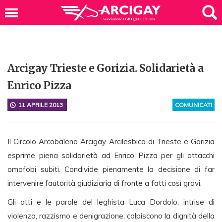
Arcigay Trieste e Gorizia. Solidarietà a
Enrico Pizza
11 APRILE 2013
COMUNICATI
Il Circolo Arcobaleno Arcigay Arcilesbica di Trieste e Gorizia
esprime piena solidarietà ad Enrico Pizza per gli attacchi
omofobi subiti. Condivide pienamente la decisione di far
intervenire l’autorità giudiziaria di fronte a fatti così gravi.
Gli atti e le parole del leghista Luca Dordolo, intrise di
violenza, razzismo e denigrazione, colpiscono la dignità della