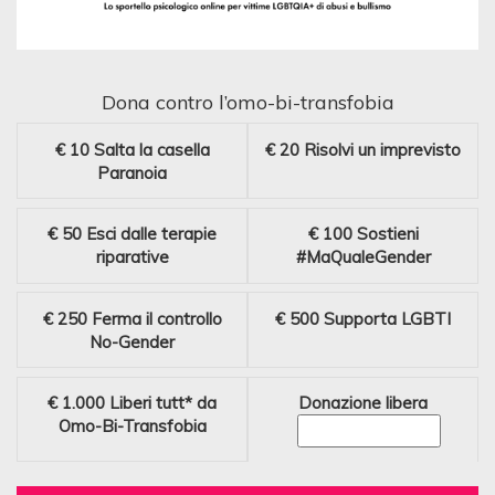
Dona contro l’omo-bi-transfobia
€ 10
Salta la casella
€ 20
Risolvi un imprevisto
Paranoia
€ 50
Esci dalle terapie
€ 100
Sostieni
riparative
#MaQualeGender
€ 250
Ferma il controllo
€ 500
Supporta LGBTI
No-Gender
€ 1.000
Liberi tutt* da
Donazione libera
Omo-Bi-Transfobia