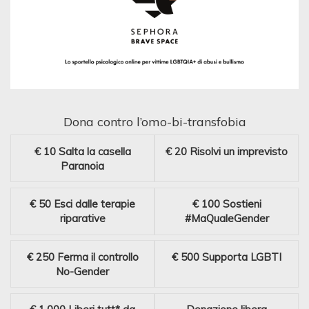
Dona contro l’omo-bi-transfobia
€ 10
Salta la casella
€ 20
Risolvi un imprevisto
Paranoia
€ 50
Esci dalle terapie
€ 100
Sostieni
riparative
#MaQualeGender
€ 250
Ferma il controllo
€ 500
Supporta LGBTI
No-Gender