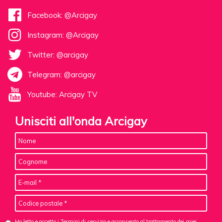
Facebook: @Arcigay
Instagram: @Arcigay
Twitter: @arcigay
Telegram: @arcigay
Youtube: Arcigay TV
Unisciti all'onda Arcigay
Ho letto e accetto i Termini di servizio e acconsento al
trattamento dei miei