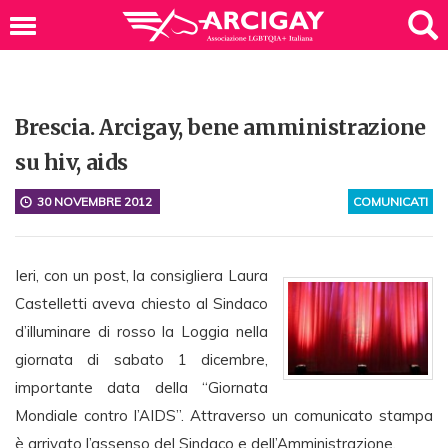
Brescia. Arcigay, bene amministrazione
su hiv, aids
30 NOVEMBRE 2012
COMUNICATI
Ieri, con un post, la consigliera Laura
Castelletti aveva chiesto al Sindaco
d’illuminare di rosso la Loggia nella
giornata di sabato 1 dicembre,
importante data della “Giornata
Mondiale contro l’AIDS”. Attraverso un comunicato stampa
è arrivato l’assenso del Sindaco e dell’Amministrazione.