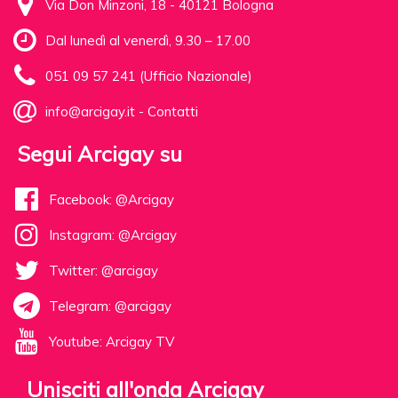
Via Don Minzoni, 18 - 40121 Bologna
Dal lunedì al venerdì, 9.30 – 17.00
051 09 57 241 (Ufficio Nazionale)
info@arcigay.it
-
Contatti
Segui Arcigay su
Facebook: @Arcigay
Instagram: @Arcigay
Twitter: @arcigay
Telegram: @arcigay
Youtube: Arcigay TV
Unisciti all'onda Arcigay