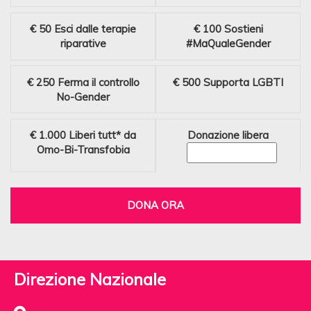
€ 50
Esci dalle terapie
€ 100
Sostieni
riparative
#MaQualeGender
€ 250
Ferma il controllo
€ 500
Supporta LGBTI
No-Gender
€ 1.000
Liberi tutt* da
Donazione libera
Omo-Bi-Transfobia
DONA ORA
Direzione Nazionale