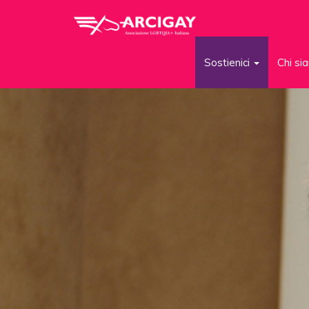
Sostienici
Chi s