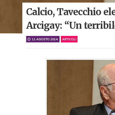
Calcio, Tavecchio el
Arcigay: “Un terribi
11 AGOSTO 2014
ARTICOLI