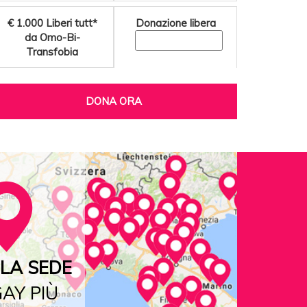
€ 1.000
Liberi tutt*
Donazione libera
da Omo-Bi-
Transfobia
DONA ORA
LA SEDE
AY PIÙ