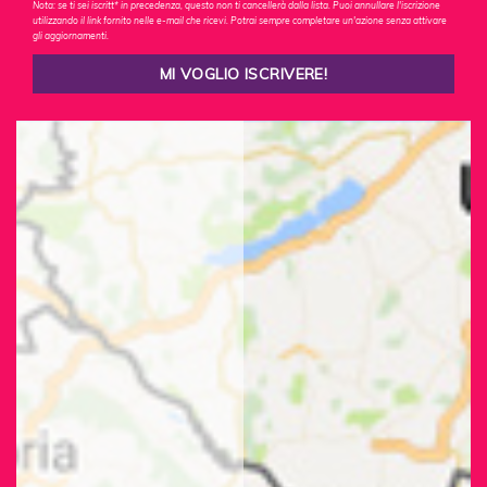
Nota: se ti sei iscritt* in precedenza, questo non ti cancellerà dalla lista. Puoi annullare l'iscrizione
utilizzando il link fornito nelle e-mail che ricevi. Potrai sempre completare un'azione senza attivare
gli aggiornamenti.