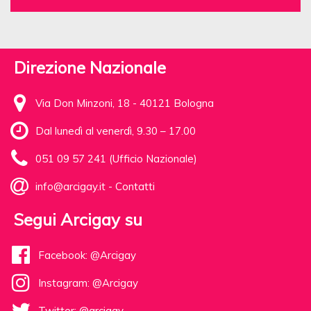
Direzione Nazionale
Via Don Minzoni, 18 - 40121 Bologna
Dal lunedì al venerdì, 9.30 – 17.00
051 09 57 241 (Ufficio Nazionale)
info@arcigay.it
-
Contatti
Segui Arcigay su
Facebook: @Arcigay
Instagram: @Arcigay
Twitter: @arcigay