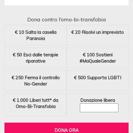
Dona contro l’omo-bi-transfobia
€ 10
Salta la casella
€ 20
Risolvi un imprevisto
Paranoia
€ 50
Esci dalle terapie
€ 100
Sostieni
riparative
#MaQualeGender
€ 250
Ferma il controllo
€ 500
Supporta LGBTI
No-Gender
€ 1.000
Liberi tutt* da
Donazione libera
Omo-Bi-Transfobia
DONA ORA