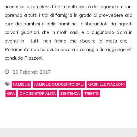
riconosca la complessità e la molteplicità dei legami familiari,
aprendo a tutti i tipi di famiglia in grado di provvedere alla
cura dei bambini e delle bambine e liberandoli da ingiusti
calvari giudiziari, che in molti casi, e ci auguriamo d’ora in
avanti in tutti, non fanno che ribadire la meta che il
Parlamento non ha avuto ancora il coraggio di raggiungere”,
conclude Piazzoni.
28 Febbraio 2017
FAMIGLIE
FAMIGLIE OMOGENITORIALI
GABRIELE PIAZZONI
GPA
OMOGENITORIALITÀ
SENTENZA
TRENTO