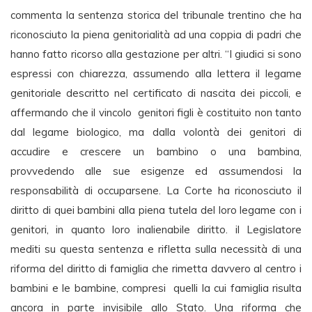
commenta la sentenza storica del tribunale trentino che ha
riconosciuto la piena genitorialità ad una coppia di padri che
hanno fatto ricorso alla gestazione per altri. “I giudici si sono
espressi con chiarezza, assumendo alla lettera il legame
genitoriale descritto nel certificato di nascita dei piccoli, e
affermando che il vincolo genitori figli è costituito non tanto
dal legame biologico, ma dalla volontà dei genitori di
accudire e crescere un bambino o una bambina,
provvedendo alle sue esigenze ed assumendosi la
responsabilità di occuparsene. La Corte ha riconosciuto il
diritto di quei bambini alla piena tutela del loro legame con i
genitori, in quanto loro inalienabile diritto. il Legislatore
mediti su questa sentenza e rifletta sulla necessità di una
riforma del diritto di famiglia che rimetta davvero al centro i
bambini e le bambine, compresi quelli la cui famiglia risulta
ancora in parte invisibile allo Stato. Una riforma che