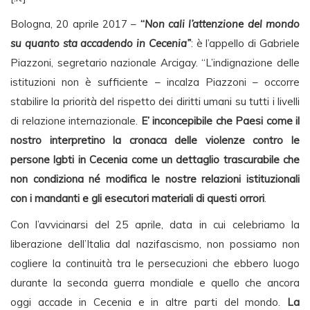
Bologna, 20 aprile 2017 –
“
Non cali l’attenzione del mondo
su quanto sta accadendo in Cecenia”
: è l’appello di Gabriele
Piazzoni, segretario nazionale Arcigay. “L’indignazione delle
istituzioni non è sufficiente – incalza Piazzoni – occorre
stabilire la priorità del rispetto dei diritti umani su tutti i livelli
di relazione internazionale.
E’ inconcepibile che Paes
i come il
nostro interpretino la cronaca delle violenze contro le
persone lgbti in Cecenia come un dettaglio trascurabile che
non condiziona né modifica le nostre relazioni istituzionali
con i mandanti e gli esecutori materiali di questi orrori
.
Con l’avvicinarsi del 25 aprile, data in cui celebriamo la
liberazione dell’Italia dal nazifascismo, non possiamo non
cogliere la continuità tra le persecuzioni che ebbero luogo
durante la seconda guerra mondiale e quello che ancora
oggi accade in Cecenia e in altre parti del mondo.
La