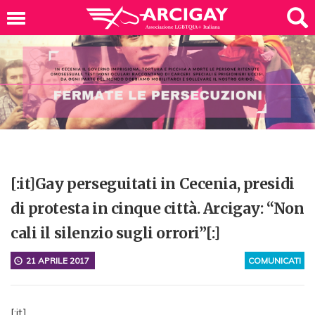
[:it]Gay perseguitati in Cecenia, presidi
di protesta in cinque città. Arcigay: “Non
cali il silenzio sugli orrori”[:]
21 APRILE 2017
COMUNICATI
[:it]