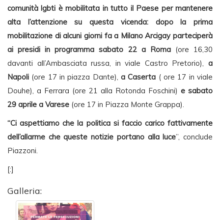
comunità lgbti è mobilitata in tutto il Paese per mantenere
alta l’attenzione su questa vicenda: dopo la prima
mobilitazione di alcuni giorni fa a Milano Arcigay parteciperà
ai presidi in programma sabato 22 a Roma
(ore 16,30
davanti all’Ambasciata russa, in viale Castro Pretorio),
a
Napoli
(ore 17 in piazza Dante),
a Caserta
( ore 17 in viale
Douhe), a Ferrara (ore 21 alla Rotonda Foschini)
e sabato
29 aprile a Varese
(ore 17 in Piazza Monte Grappa).
“Ci aspettiamo che la politica si faccio carico fattivamente
dell’allarme che queste notizie portano alla luce
”, conclude
Piazzoni.
[:]
Galleria: