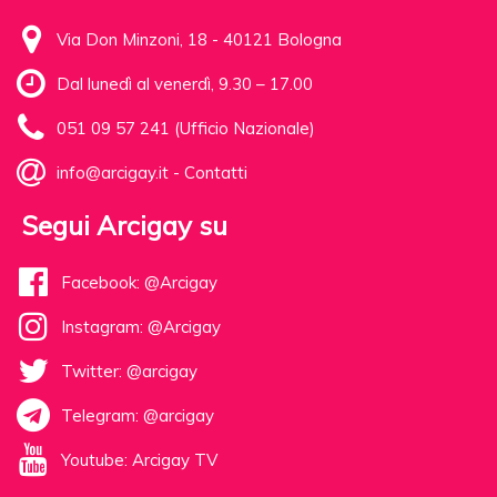
Via Don Minzoni, 18 - 40121 Bologna
Dal lunedì al venerdì, 9.30 – 17.00
051 09 57 241 (Ufficio Nazionale)
info@arcigay.it
-
Contatti
Segui Arcigay su
Facebook: @Arcigay
Instagram: @Arcigay
Twitter: @arcigay
Telegram: @arcigay
Youtube: Arcigay TV