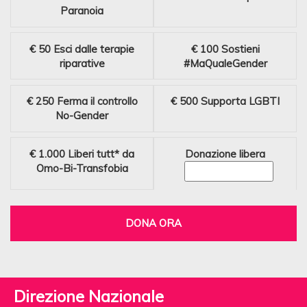
Paranoia
€ 50
Esci dalle terapie
€ 100
Sostieni
riparative
#MaQualeGender
€ 250
Ferma il controllo
€ 500
Supporta LGBTI
No-Gender
€ 1.000
Liberi tutt* da
Donazione libera
Omo-Bi-Transfobia
DONA ORA
Direzione Nazionale