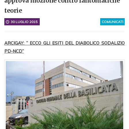
approva mozione contro fantomatiche
teorie
30 LUGLIO 2015
COMUNICATI
ARCIGAY: ” ECCO GLI ESITI DEL DIABOLICO SODALIZIO
PD-NCD”