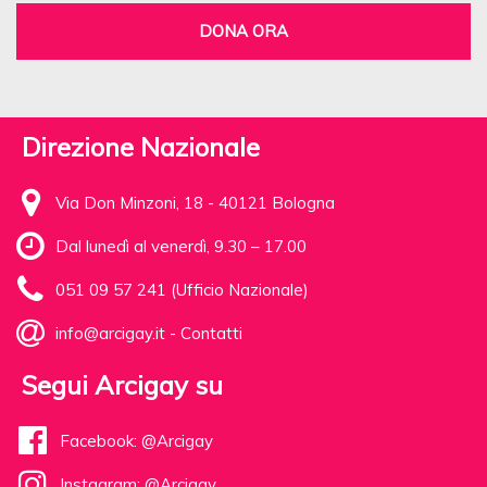
DONA ORA
Direzione Nazionale
Via Don Minzoni, 18 - 40121 Bologna
Dal lunedì al venerdì, 9.30 – 17.00
051 09 57 241 (Ufficio Nazionale)
info@arcigay.it
-
Contatti
Segui Arcigay su
Facebook: @Arcigay
Instagram: @Arcigay