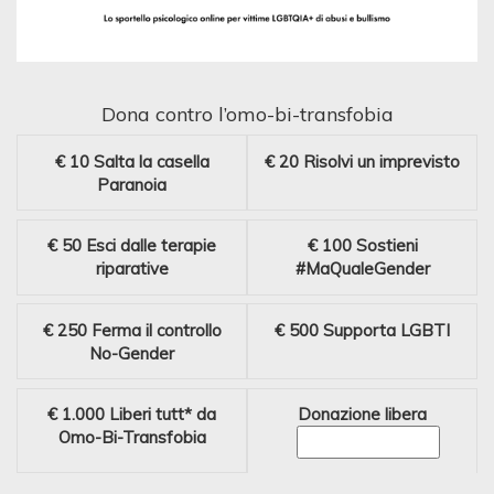
Dona contro l’omo-bi-transfobia
€ 10
Salta la casella
€ 20
Risolvi un imprevisto
Paranoia
€ 50
Esci dalle terapie
€ 100
Sostieni
riparative
#MaQualeGender
€ 250
Ferma il controllo
€ 500
Supporta LGBTI
No-Gender
€ 1.000
Liberi tutt* da
Donazione libera
Omo-Bi-Transfobia