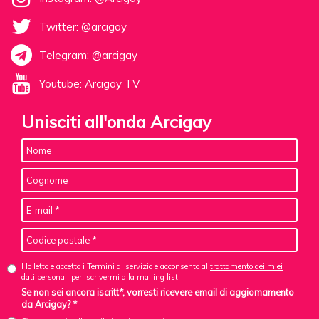
Twitter: @arcigay
Telegram: @arcigay
Youtube: Arcigay TV
Unisciti all'onda Arcigay
Ho letto e accetto i Termini di servizio e acconsento al
trattamento dei miei
dati personali
per iscrivermi alla mailing list
Se non sei ancora iscritt*, vorresti ricevere email di aggiornamento
da Arcigay? *