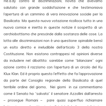
Re.a.dy contro le discriminazioni, novità che avevamo
salutato con grande soddisfazione e che testimoniava
l’apertura di un cammino di vera innovazione sociale per la
Basilicata. Ma questa nuova votazione ricolloca tutto in una
nuova cornice e inietta in queste notizie il sospetto di un
cerchiobottismo che prescinde dalla sostanza delle cose. La
lotta alle discriminazioni non è una questione opinabile bensì
un esito diretto e ineludibile dell’articolo 3 della nostra
Costituzione. Non esistono contrappesi né opinioni diverse
da includere nel dibattito: sarebbe come “bilanciare” ogni
azione contro il razzismo con l’apertura di un circolo del Ku
Klux Klan. Ed è proprio questo l’effetto che fa l’approvazione
da parte del Consiglio regionale della Basilicata di quel
terribile ordine del giorno, Nei giorni in cui commentiamo
come il Senato ha “salvato” il senatore Azzollini dall’arresto
– prosegue Romani – pare quasi superfluo richiamare