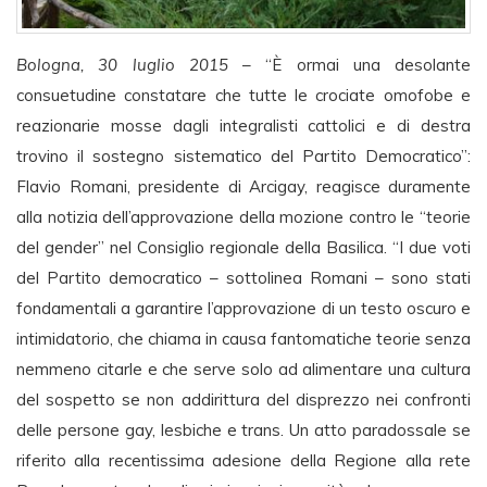
Bologna, 30 luglio 2015
– “È ormai una desolante
consuetudine constatare che tutte le crociate omofobe e
reazionarie mosse dagli integralisti cattolici e di destra
trovino il sostegno sistematico del Partito Democratico”:
Flavio Romani, presidente di Arcigay, reagisce duramente
alla notizia dell’approvazione della mozione contro le “teorie
del gender” nel Consiglio regionale della Basilica. “I due voti
del Partito democratico – sottolinea Romani – sono stati
fondamentali a garantire l’approvazione di un testo oscuro e
intimidatorio, che chiama in causa fantomatiche teorie senza
nemmeno citarle e che serve solo ad alimentare una cultura
del sospetto se non addirittura del disprezzo nei confronti
delle persone gay, lesbiche e trans. Un atto paradossale se
riferito alla recentissima adesione della Regione alla rete