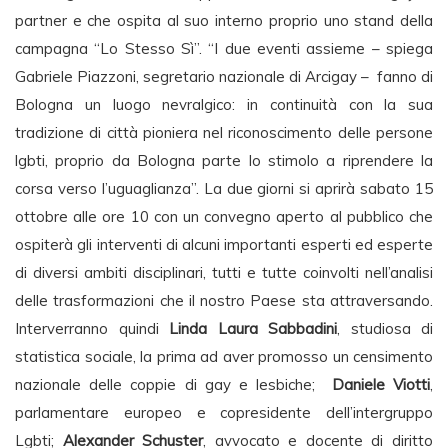
partner e che ospita al suo interno proprio uno stand della
campagna “Lo Stesso Sì”. “I due eventi assieme – spiega
Gabriele Piazzoni, segretario nazionale di Arcigay – fanno di
Bologna un luogo nevralgico: in continuità con la sua
tradizione di città pioniera nel riconoscimento delle persone
lgbti, proprio da Bologna parte lo stimolo a riprendere la
corsa verso l’uguaglianza”. La due giorni si aprirà sabato 15
ottobre alle ore 10 con un convegno aperto al pubblico che
ospiterà gli interventi di alcuni importanti esperti ed esperte
di diversi ambiti disciplinari, tutti e tutte coinvolti nell’analisi
delle trasformazioni che il nostro Paese sta attraversando.
Interverranno quindi
Linda Laura Sabbadini
, studiosa di
statistica sociale, la prima ad aver promosso un censimento
nazionale delle coppie di gay e lesbiche;
Daniele Viotti
,
parlamentare europeo e copresidente dell’intergruppo
Lgbti;
Alexander Schuster
, avvocato e docente di diritto