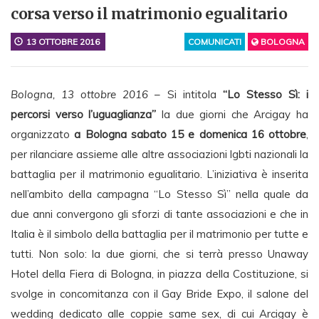
corsa verso il matrimonio egualitario
13 OTTOBRE 2016
COMUNICATI
BOLOGNA
Bologna, 13 ottobre 2016
– Si intitola
“Lo Stesso Sì: i
percorsi verso l’uguaglianza”
la due giorni che Arcigay ha
organizzato
a Bologna sabato 15 e domenica 16 ottobre
,
per rilanciare assieme alle altre associazioni lgbti nazionali la
battaglia per il matrimonio egualitario. L’iniziativa è inserita
nell’ambito della campagna “Lo Stesso Sì” nella quale da
due anni convergono gli sforzi di tante associazioni e che in
Italia è il simbolo della battaglia per il matrimonio per tutte e
tutti. Non solo: la due giorni, che si terrà presso Unaway
Hotel della Fiera di Bologna, in piazza della Costituzione, si
svolge in concomitanza con il Gay Bride Expo, il salone del
wedding dedicato alle coppie same sex, di cui Arcigay è