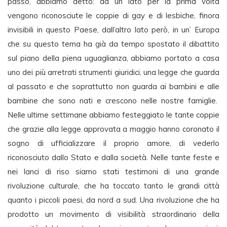
passo, abbiamo detto: da un lato per la prima volta
vengono riconosciute le coppie di gay e di lesbiche, finora
invisibili in questo Paese, dall’altro lato però, in un’ Europa
che su questo tema ha già da tempo spostato il dibattito
sul piano della piena uguaglianza, abbiamo portato a casa
uno dei più arretrati strumenti giuridici, una legge che guarda
al passato e che soprattutto non guarda ai bambini e alle
bambine che sono nati e crescono nelle nostre famiglie.
Nelle ultime settimane abbiamo festeggiato le tante coppie
che grazie alla legge approvata a maggio hanno coronato il
sogno di ufficializzare il proprio amore, di vederlo
riconosciuto dallo Stato e dalla società. Nelle tante feste e
nei lanci di riso siamo stati testimoni di una grande
rivoluzione culturale, che ha toccato tanto le grandi città
quanto i piccoli paesi, da nord a sud. Una rivoluzione che ha
prodotto un movimento di visibilità straordinario della