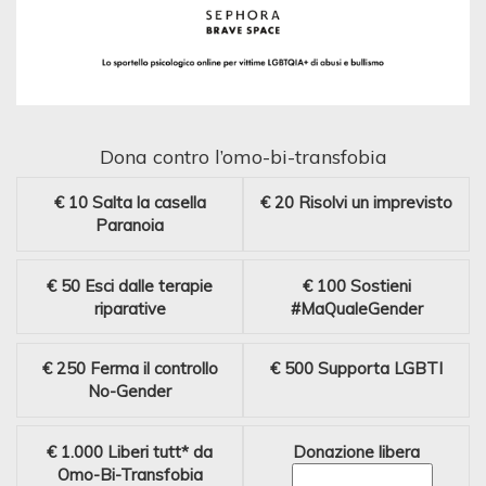
Dona contro l’omo-bi-transfobia
€ 10
Salta la casella
€ 20
Risolvi un imprevisto
Paranoia
€ 50
Esci dalle terapie
€ 100
Sostieni
riparative
#MaQualeGender
€ 250
Ferma il controllo
€ 500
Supporta LGBTI
No-Gender
€ 1.000
Liberi tutt* da
Donazione libera
Omo-Bi-Transfobia