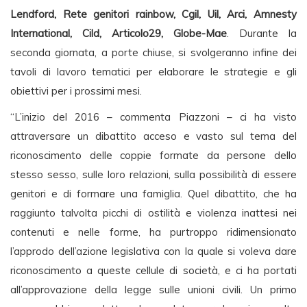
Lendford, Rete genitori rainbow, Cgil, Uil, Arci, Amnesty
International, Cild, Articolo29, Globe-Mae
. Durante la
seconda giornata, a porte chiuse, si svolgeranno infine dei
tavoli di lavoro tematici per elaborare le strategie e gli
obiettivi per i prossimi mesi.
“L’inizio del 2016 – commenta Piazzoni – ci ha visto
attraversare un dibattito acceso e vasto sul tema del
riconoscimento delle coppie formate da persone dello
stesso sesso, sulle loro relazioni, sulla possibilità di essere
genitori e di formare una famiglia. Quel dibattito, che ha
raggiunto talvolta picchi di ostilità e violenza inattesi nei
contenuti e nelle forme, ha purtroppo ridimensionato
l’approdo dell’azione legislativa con la quale si voleva dare
riconoscimento a queste cellule di società, e ci ha portati
all’approvazione della legge sulle unioni civili. Un primo