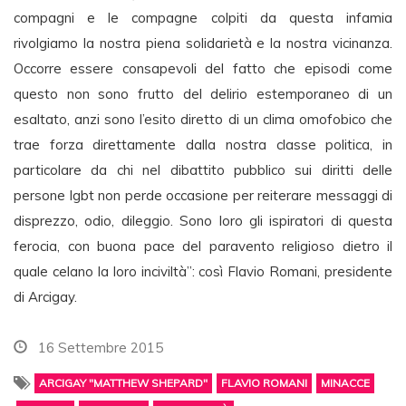
compagni e le compagne colpiti da questa infamia
rivolgiamo la nostra piena solidarietà e la nostra vicinanza.
Occorre essere consapevoli del fatto che episodi come
questo non sono frutto del delirio estemporaneo di un
esaltato, anzi sono l’esito diretto di un clima omofobico che
trae forza direttamente dalla nostra classe politica, in
particolare da chi nel dibattito pubblico sui diritti delle
persone lgbt non perde occasione per reiterare messaggi di
disprezzo, odio, dileggio. Sono loro gli ispiratori di questa
ferocia, con buona pace del paravento religioso dietro il
quale celano la loro inciviltà”: così Flavio Romani, presidente
di Arcigay.
16 Settembre 2015
ARCIGAY "MATTHEW SHEPARD"
FLAVIO ROMANI
MINACCE