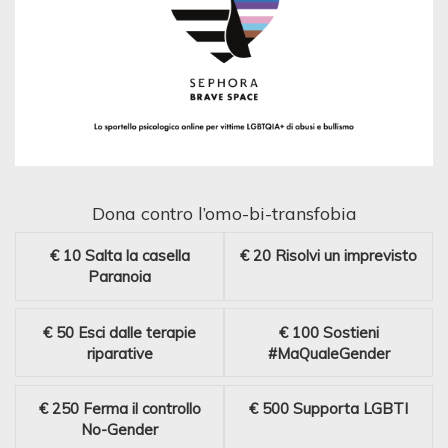
Dona contro l’omo-bi-transfobia
€ 10
Salta la casella
€ 20
Risolvi un imprevisto
Paranoia
€ 50
Esci dalle terapie
€ 100
Sostieni
riparative
#MaQualeGender
€ 250
Ferma il controllo
€ 500
Supporta LGBTI
No-Gender