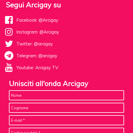
Segui Arcigay su
Facebook: @Arcigay
Instagram: @Arcigay
Twitter: @arcigay
Telegram: @arcigay
Youtube: Arcigay TV
Unisciti all'onda Arcigay