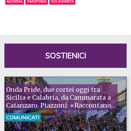
MODENA
OMOFOBIA
SOLIDARIETÀ
SOSTIENICI
Onda Pride, due cortei oggi tra
Sicilia e Calabria, da Cammarata a
Catanzaro. Piazzoni: «Raccontano
la nostra ostinazione»
COMUNICATI