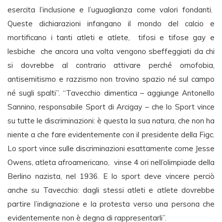
esercita l’inclusione e l’uguaglianza come valori fondanti.
Queste dichiarazioni infangano il mondo del calcio e
mortificano i tanti atleti e atlete, tifosi e tifose gay e
lesbiche che ancora una volta vengono sbeffeggiati da chi
si dovrebbe al contrario attivare perché omofobia,
antisemitismo e razzismo non trovino spazio né sul campo
né sugli spalti”. “Tavecchio dimentica – aggiunge Antonello
Sannino, responsabile Sport di Arcigay – che lo Sport vince
su tutte le discriminazioni: è questa la sua natura, che non ha
niente a che fare evidentemente con il presidente della Figc.
Lo sport vince sulle discriminazioni esattamente come Jesse
Owens, atleta afroamericano, vinse 4 ori nell’olimpiade della
Berlino nazista, nel 1936. E lo sport deve vincere perciò
anche su Tavecchio: dagli stessi atleti e atlete dovrebbe
partire l’indignazione e la protesta verso una persona che
evidentemente non è degna di rappresentarli”.