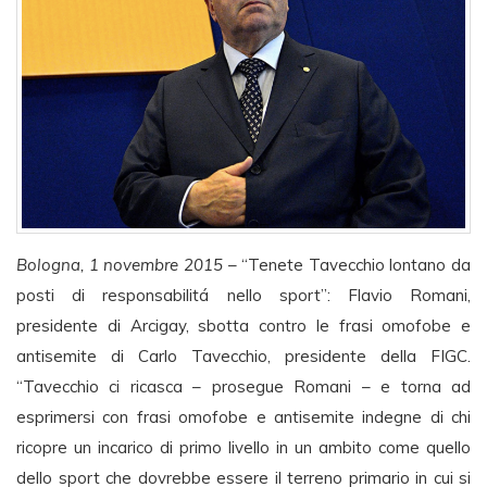
Bologna, 1 novembre 2015
– “Tenete Tavecchio lontano da
posti di responsabilitá nello sport”: Flavio Romani,
presidente di Arcigay, sbotta contro le frasi omofobe e
antisemite di Carlo Tavecchio, presidente della FIGC.
“Tavecchio ci ricasca – prosegue Romani – e torna ad
esprimersi con frasi omofobe e antisemite indegne di chi
ricopre un incarico di primo livello in un ambito come quello
dello sport che dovrebbe essere il terreno primario in cui si