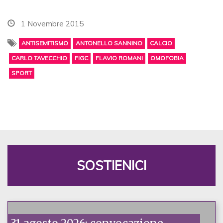
1 Novembre 2015
ANTISEMITISMO
ANTONELLO SANNINO
CALCIO
CARLO TAVECCHIO
FIGC
FLAVIO ROMANI
OMOFOBIA
SPORT
SOSTIENICI