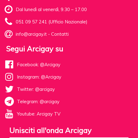
Dal lunedì al venerdì, 9.30 – 17.00
051 09 57 241 (Ufficio Nazionale)
info@arcigay.it
-
Contatti
Segui Arcigay su
Facebook: @Arcigay
Instagram: @Arcigay
Twitter: @arcigay
Telegram: @arcigay
Youtube: Arcigay TV
Unisciti all'onda Arcigay