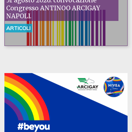
31 agosto 2026: convocazione
Congresso ANTINOO ARCIGAY
NAPOLI.
ARTICOLI