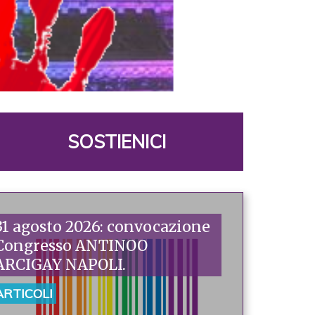
SOSTIENICI
31 agosto 2026: convocazione
Congresso ANTINOO
ARCIGAY NAPOLI.
ARTICOLI