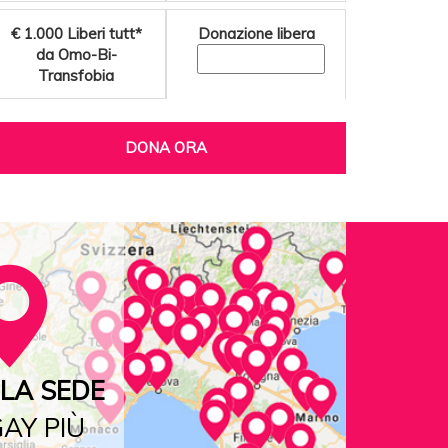
€ 1.000
Liberi tutt*
Donazione libera
da Omo-Bi-
Transfobia
DONA ORA
LA SEDE
AY PIÙ