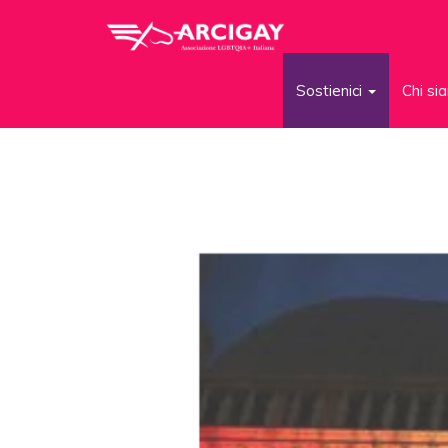
Sostienici
Chi s