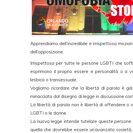
Apprendiamo dell’incredibile e irrispettosa mozion
dell’opposizione.
Irrispettosa per tutte le persone LGBTI che soffr
esprimono il proprio essere e personalità o a 
lesbica o transessuale.
Vogliamo ricordare che la libertà di parola è gi
minacciata dal disegno di legge in discussione co
La libertà di parola non è libertà di offendere o
LGBTI o le donne.
La nuova legge intende tutelare queste persone 
quella che dovrebbe essere un’avanzata società, 