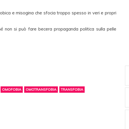
obica e misogina che sfocia troppo spesso in veri e propri
é non si può fare becera propaganda politica sulla pelle
OMOFOBIA
OMOTRANSFOBIA
TRANSFOBIA