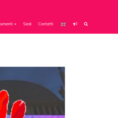
rumenti
Sedi
Contatti