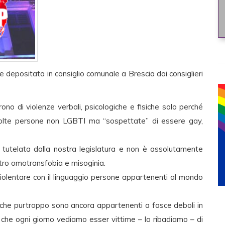
e depositata in consiglio comunale a Brescia dai consiglieri
ono di violenze verbali, psicologiche e fisiche solo perché
volte persone non LGBTI ma “sospettate” di essere gay,
à tutelata dalla nostra legislatura e non è assolutamente
ntro omotransfobia e misoginia.
 violentare con il linguaggio persone appartenenti al mondo
che purtroppo sono ancora appartenenti a fasce deboli in
che ogni giorno vediamo esser vittime – lo ribadiamo – di