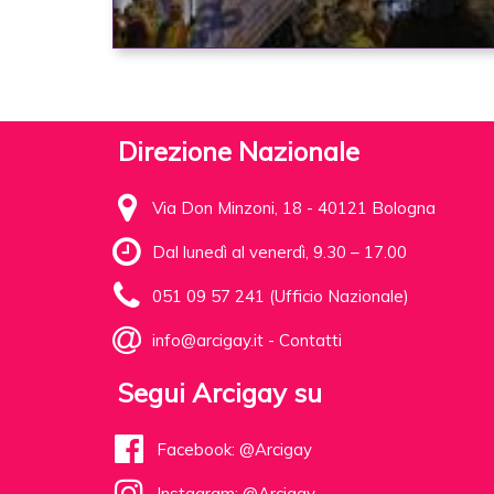
Direzione Nazionale
Via Don Minzoni, 18 - 40121 Bologna
Dal lunedì al venerdì, 9.30 – 17.00
051 09 57 241 (Ufficio Nazionale)
info@arcigay.it
-
Contatti
Segui Arcigay su
Facebook: @Arcigay
Instagram: @Arcigay