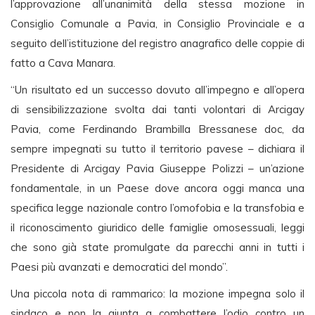
l’approvazione all’unanimità della stessa mozione in
Consiglio Comunale a Pavia, in Consiglio Provinciale e a
seguito dell’istituzione del registro anagrafico delle coppie di
fatto a Cava Manara.
“Un risultato ed un successo dovuto all’impegno e all’opera
di sensibilizzazione svolta dai tanti volontari di Arcigay
Pavia, come Ferdinando Brambilla Bressanese doc, da
sempre impegnati su tutto il territorio pavese – dichiara il
Presidente di Arcigay Pavia Giuseppe Polizzi – un’azione
fondamentale, in un Paese dove ancora oggi manca una
specifica legge nazionale contro l’omofobia e la transfobia e
il riconoscimento giuridico delle famiglie omosessuali, leggi
che sono già state promulgate da parecchi anni in tutti i
Paesi più avanzati e democratici del mondo”.
Una piccola nota di rammarico: la mozione impegna solo il
sindaco e non la giunta a combattere l’odio contro un