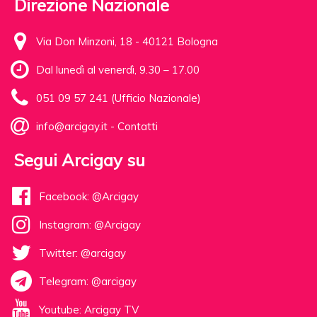
Direzione Nazionale
Via Don Minzoni, 18 - 40121 Bologna
Dal lunedì al venerdì, 9.30 – 17.00
051 09 57 241 (Ufficio Nazionale)
info@arcigay.it
-
Contatti
Segui Arcigay su
Facebook: @Arcigay
Instagram: @Arcigay
Twitter: @arcigay
Telegram: @arcigay
Youtube: Arcigay TV