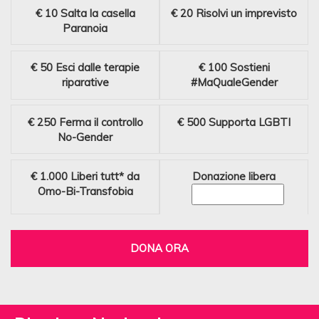
€ 10
Salta la casella
€ 20
Risolvi un imprevisto
Paranoia
€ 50
Esci dalle terapie
€ 100
Sostieni
riparative
#MaQualeGender
€ 250
Ferma il controllo
€ 500
Supporta LGBTI
No-Gender
€ 1.000
Liberi tutt* da
Donazione libera
Omo-Bi-Transfobia
DONA ORA