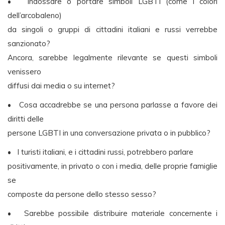
• Indossare o portare simboli LGBTI (come i colori
dell’arcobaleno)
da singoli o gruppi di cittadini italiani e russi verrebbe
sanzionato?
Ancora, sarebbe legalmente rilevante se questi simboli
venissero
diffusi dai media o su internet?
• Cosa accadrebbe se una persona parlasse a favore dei
diritti delle
persone LGBTI in una conversazione privata o in pubblico?
• I turisti italiani, e i cittadini russi, potrebbero parlare
positivamente, in privato o con i media, delle proprie famiglie
se
composte da persone dello stesso sesso?
• Sarebbe possibile distribuire materiale concernente i