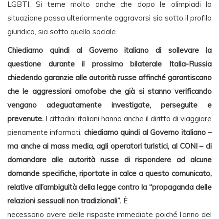
LGBTI. Si teme molto anche che dopo le olimpiadi la
situazione possa ulteriormente aggravarsi sia sotto il profilo
giuridico, sia sotto quello sociale.
Chiediamo quindi al Governo italiano di sollevare la
questione durante il prossimo bilaterale Italia-Russia
chiedendo garanzie alle autorità russe affinché garantiscano
che le aggressioni omofobe che già si stanno verificando
vengano adeguatamente investigate, perseguite e
prevenute.
I cittadini italiani hanno anche il diritto di viaggiare
pienamente informati,
chiediamo quindi al Governo italiano –
ma anche ai mass media, agli operatori turistici, al CONI – di
domandare alle autorità russe di rispondere ad alcune
domande specifiche, riportate in calce a questo comunicato,
relative all’ambiguità della legge contro la “propaganda delle
relazioni sessuali non tradizionali”.
È
necessario avere delle risposte immediate poiché l’anno del