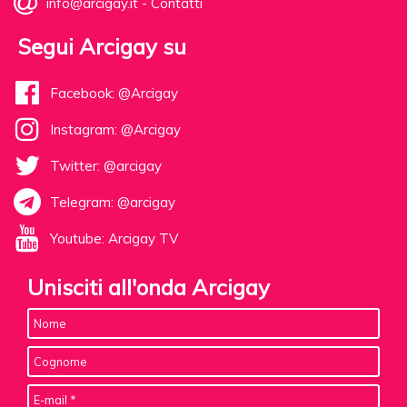
info@arcigay.it
-
Contatti
Segui Arcigay su
Facebook: @Arcigay
Instagram: @Arcigay
Twitter: @arcigay
Telegram: @arcigay
Youtube: Arcigay TV
Unisciti all'onda Arcigay