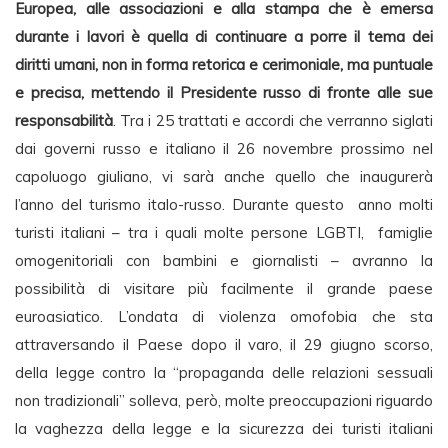
Europea, alle associazioni e alla stampa che è emersa
durante i lavori è quella di continuare a porre il tema dei
diritti umani, non in forma retorica e cerimoniale, ma puntuale
e precisa, mettendo il Presidente russo di fronte alle sue
responsabilità
. Tra i 25 trattati e accordi che verranno siglati
dai governi russo e italiano il 26 novembre prossimo nel
capoluogo giuliano, vi sarà anche quello che inaugurerà
l’anno del turismo italo-russo. Durante questo anno molti
turisti italiani – tra i quali molte persone LGBTI, famiglie
omogenitoriali con bambini e giornalisti – avranno la
possibilità di visitare più facilmente il grande paese
euroasiatico. L’ondata di violenza omofobia che sta
attraversando il Paese dopo il varo, il 29 giugno scorso,
della legge contro la “propaganda delle relazioni sessuali
non tradizionali” solleva, però, molte preoccupazioni riguardo
la vaghezza della legge e la sicurezza dei turisti italiani