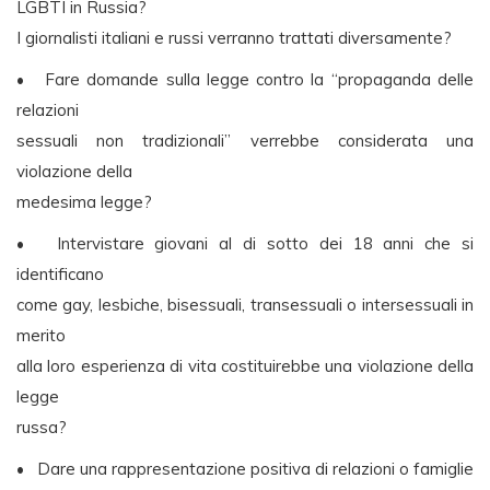
LGBTI in Russia?
I giornalisti italiani e russi verranno trattati diversamente?
• Fare domande sulla legge contro la “propaganda delle
relazioni
sessuali non tradizionali” verrebbe considerata una
violazione della
medesima legge?
• Intervistare giovani al di sotto dei 18 anni che si
identificano
come gay, lesbiche, bisessuali, transessuali o intersessuali in
merito
alla loro esperienza di vita costituirebbe una violazione della
legge
russa?
• Dare una rappresentazione positiva di relazioni o famiglie