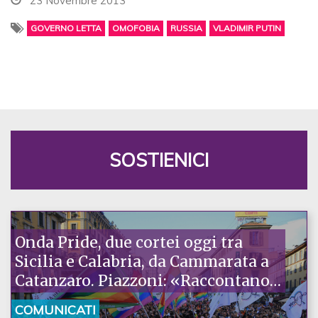
23 Novembre 2013
GOVERNO LETTA
OMOFOBIA
RUSSIA
VLADIMIR PUTIN
SOSTIENICI
Onda Pride, due cortei oggi tra
Sicilia e Calabria, da Cammarata a
Catanzaro. Piazzoni: «Raccontano
la nostra ostinazione»
COMUNICATI