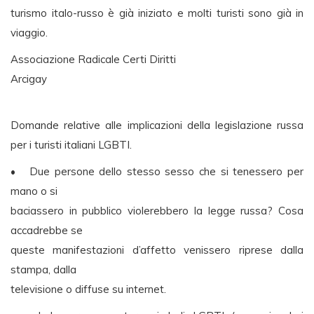
turismo italo-russo è già iniziato e molti turisti sono già in
viaggio.
Associazione Radicale Certi Diritti
Arcigay
Domande relative alle implicazioni della legislazione russa
per i turisti italiani LGBTI.
• Due persone dello stesso sesso che si tenessero per
mano o si
baciassero in pubblico violerebbero la legge russa? Cosa
accadrebbe se
queste manifestazioni d’affetto venissero riprese dalla
stampa, dalla
televisione o diffuse su internet.