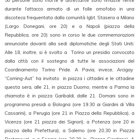
50 persone sono morte e altrettante sono rimaste ferite
durante l’attacco armato di un folle omofobo in una
discoteca frequentata dalla comunità lgbt. Stasera a Milano
(Largo Donegani, ore 20) e a Napoli (piazza della
Repubblica, ore 20) sono in corso le due commemorazioni
annunciate davanti alla sedi diplomatiche degli Stati Uniti.
Alle 18, inoltre, si è svolto a Torino un presidio convocato
dalla città con il sostegno di tutte le associazioni del
Coordinamento Torino Pride. A Pavia, invece, Arcigay
“Coming-Aut” ha invitato in piazza i cittadini e le cittadine
questa sera, alle 21, in piazza Duomo, mentre a Parma la
chiamata è in piazza Garibaldi, dalle 21. Domani sono in
programma presidi a Bologna (ore 19.30 ai Giardini di Villa
Cassarini), a Perugia (ore 21 in Piazza della Repubblica), a
Vicenza (ore 21 piazza dei Signori), a Potenza (ore 20 in
piazza della Prefettura), a Salerno (ore 20,30 in Piazza