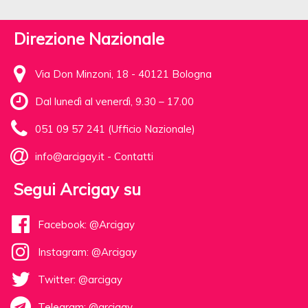
Direzione Nazionale
Via Don Minzoni, 18 - 40121 Bologna
Dal lunedì al venerdì, 9.30 – 17.00
051 09 57 241 (Ufficio Nazionale)
info@arcigay.it
-
Contatti
Segui Arcigay su
Facebook: @Arcigay
Instagram: @Arcigay
Twitter: @arcigay
Telegram: @arcigay