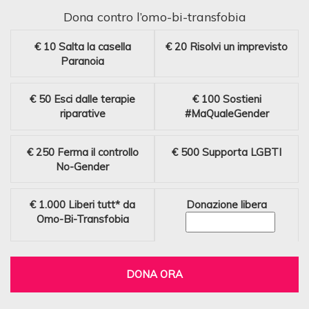
Dona contro l’omo-bi-transfobia
€ 10
Salta la casella
€ 20
Risolvi un imprevisto
Paranoia
€ 50
Esci dalle terapie
€ 100
Sostieni
riparative
#MaQualeGender
€ 250
Ferma il controllo
€ 500
Supporta LGBTI
No-Gender
€ 1.000
Liberi tutt* da
Donazione libera
Omo-Bi-Transfobia
DONA ORA