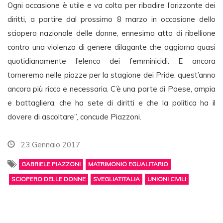
Ogni occasione è utile e va colta per ribadire l’orizzonte dei
diritti, a partire dal prossimo 8 marzo in occasione dello
sciopero nazionale delle donne, ennesimo atto di ribellione
contro una violenza di genere dilagante che aggiorna quasi
quotidianamente l’elenco dei femminicidi. E ancora
torneremo nelle piazze per la stagione dei Pride, quest’anno
ancora più ricca e necessaria. C’è una parte di Paese, ampia
e battagliera, che ha sete di diritti e che la politica ha il
dovere di ascoltare”, concude Piazzoni.
23 Gennaio 2017
GABRIELE PIAZZONI
MATRIMONIO EGUALITARIO
SCIOPERO DELLE DONNE
SVEGLIATITALIA
UNIONI CIVILI