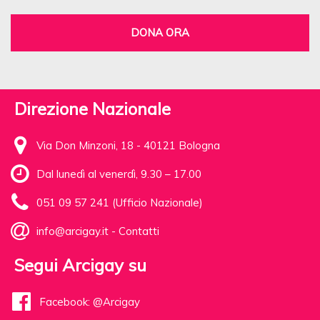
DONA ORA
Direzione Nazionale
Via Don Minzoni, 18 - 40121 Bologna
Dal lunedì al venerdì, 9.30 – 17.00
051 09 57 241 (Ufficio Nazionale)
info@arcigay.it
-
Contatti
Segui Arcigay su
Facebook: @Arcigay