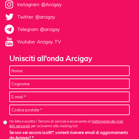
Instagram: @Arcigay
Twitter: @arcigay
Telegram: @arcigay
Youtube: Arcigay TV
Unisciti all'onda Arcigay
Ho letto e accetto i Termini di servizio e acconsento al
trattamento dei miei
dati personali
per iscrivermi alla mailing list
Se non sei ancora iscritt*, vorresti ricevere email di aggiornamento
da Arcigay? *