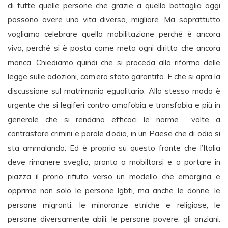
di tutte quelle persone che grazie a quella battaglia oggi
possono avere una vita diversa, migliore. Ma soprattutto
vogliamo celebrare quella mobilitazione perché è ancora
viva, perché si è posta come meta ogni diritto che ancora
manca. Chiediamo quindi che si proceda alla riforma delle
legge sulle adozioni, com’era stato garantito. E che si apra la
discussione sul matrimonio egualitario. Allo stesso modo è
urgente che si legiferi contro omofobia e transfobia e più in
generale che si rendano efficaci le norme volte a
contrastare crimini e parole d’odio, in un Paese che di odio si
sta ammalando. Ed è proprio su questo fronte che l’Italia
deve rimanere sveglia, pronta a mobiltarsi e a portare in
piazza il prorio rifiuto verso un modello che emargina e
opprime non solo le persone lgbti, ma anche le donne, le
persone migranti, le minoranze etniche e religiose, le
persone diversamente abili, le persone povere, gli anziani.