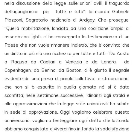
nella discussione della legge sulle unioni civili, il traguardo
dell’uguaglianza per tutte e tutti”: lo ricorda Gabriele
Piazzoni, Segretario nazionale di Arcigay. Che prosegue:
“Quella mobilitazione, lanciata da una coalizione ampia di
associazioni lgbti, ci ha consegnato la testimonianza di un
Paese che non vuole rimanere indietro, che è convinto che
un diritto in più sia una ricchezza per tutte e tutti. Da Aosta
a Ragusa da Cagliari a Venezia e da Londra, da
Copenhagen, da Berlino, da Boston, ci è giunto il segnale
evidente di una presa di parola collettiva e straordinaria,
che non si è esaurita in quella giornata né si è data
sconfitta, nelle settimane successive, dinanzi agli stralci e
alle approssimazioni che la legge sulle unioni civili ha subito
in sede di approvazione. Oggi vogliamo celebrare questo
anniversario, vogliamo festeggiare ogni diritto che lottando
abbiamo conquistato e viverci fino in fondo la soddisfazione