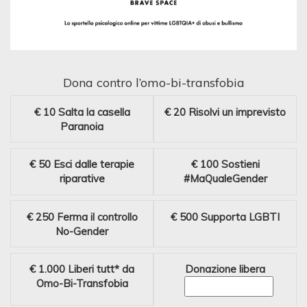
Dona contro l’omo-bi-transfobia
€ 10
Salta la casella
€ 20
Risolvi un imprevisto
Paranoia
€ 50
Esci dalle terapie
€ 100
Sostieni
riparative
#MaQualeGender
€ 250
Ferma il controllo
€ 500
Supporta LGBTI
No-Gender
€ 1.000
Liberi tutt* da
Donazione libera
Omo-Bi-Transfobia