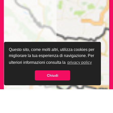
Questo sito, come molti altri, utilizza cookies per
migliorare la tua esperienza di navigazione. Per
ulteriori informazioni consulta la
privacy policy
Chiudi