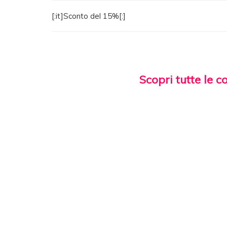
[:it]Sconto del 15%[:]
Scopri tutte le c