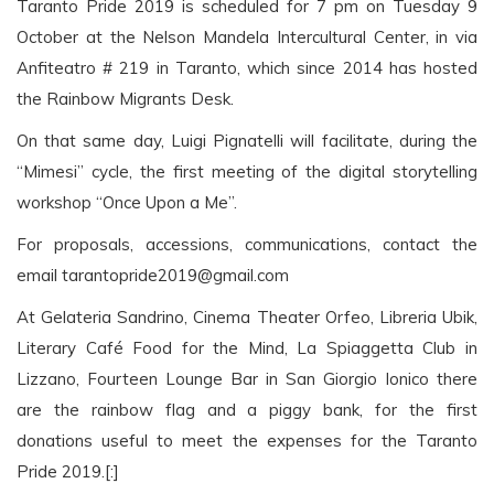
Taranto Pride 2019 is scheduled for 7 pm on Tuesday 9
October at the Nelson Mandela Intercultural Center, in via
Anfiteatro # 219 in Taranto, which since 2014 has hosted
the Rainbow Migrants Desk.
On that same day, Luigi Pignatelli will facilitate, during the
“Mimesi” cycle, the first meeting of the digital storytelling
workshop “Once Upon a Me”.
For proposals, accessions, communications, contact the
email
tarantopride2019@gmail.com
At Gelateria Sandrino, Cinema Theater Orfeo, Libreria Ubik,
Literary Café Food for the Mind, La Spiaggetta Club in
Lizzano, Fourteen Lounge Bar in San Giorgio Ionico there
are the rainbow flag and a piggy bank, for the first
donations useful to meet the expenses for the Taranto
Pride 2019.[:]