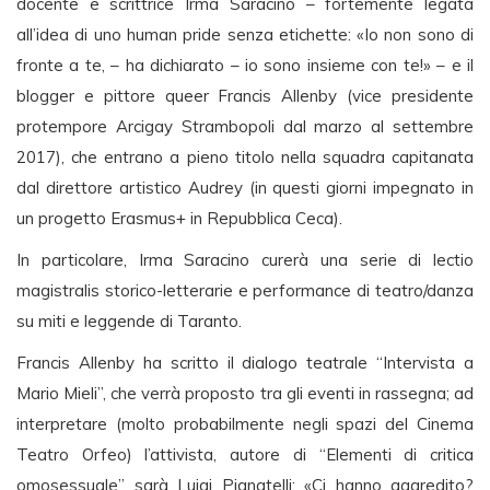
docente e scrittrice Irma Saracino – fortemente legata
all’idea di uno human pride senza etichette: «Io non sono di
fronte a te, – ha dichiarato – io sono insieme con te!» – e il
blogger e pittore queer Francis Allenby (vice presidente
protempore Arcigay Strambopoli dal marzo al settembre
2017), che entrano a pieno titolo nella squadra capitanata
dal direttore artistico Audrey (in questi giorni impegnato in
un progetto Erasmus+ in Repubblica Ceca).
In particolare, Irma Saracino curerà una serie di lectio
magistralis storico-letterarie e performance di teatro/danza
su miti e leggende di Taranto.
Francis Allenby ha scritto il dialogo teatrale “Intervista a
Mario Mieli”, che verrà proposto tra gli eventi in rassegna; ad
interpretare (molto probabilmente negli spazi del Cinema
Teatro Orfeo) l’attivista, autore di “Elementi di critica
omosessuale” sarà Luigi Pignatelli: «Ci hanno aggredito?