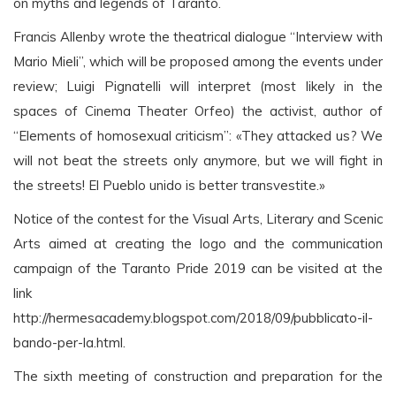
on myths and legends of Taranto.
Francis Allenby wrote the theatrical dialogue “Interview with
Mario Mieli”, which will be proposed among the events under
review; Luigi Pignatelli will interpret (most likely in the
spaces of Cinema Theater Orfeo) the activist, author of
“Elements of homosexual criticism”: «They attacked us? We
will not beat the streets only anymore, but we will fight in
the streets! El Pueblo unido is better transvestite.»
Notice of the contest for the Visual Arts, Literary and Scenic
Arts aimed at creating the logo and the communication
campaign of the Taranto Pride 2019 can be visited at the
link
http://hermesacademy.blogspot.com/2018/09/pubblicato-il-
bando-per-la.html.
The sixth meeting of construction and preparation for the