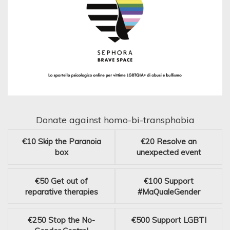
Donate against homo-bi-transphobia
€10
Skip the Paranoia
€20
Resolve an
box
unexpected event
€50
Get out of
€100
Support
reparative therapies
#MaQualeGender
€250
Stop the No-
€500
Support LGBTI