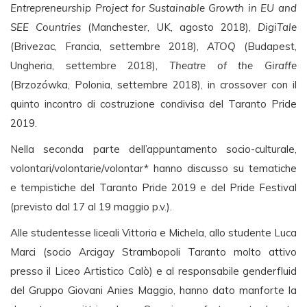
Entrepreneurship Project for Sustainable Growth in EU and
SEE Countries
(Manchester, UK, agosto 2018),
DigiTale
(Brivezac, Francia, settembre 2018),
ATOQ
(Budapest,
Ungheria, settembre 2018),
Theatre of the Giraffe
(Brzozówka, Polonia, settembre 2018), in crossover con il
quinto incontro di costruzione condivisa del Taranto Pride
2019.
Nella seconda parte dell’appuntamento socio-culturale,
volontari/volontarie/volontar* hanno discusso su tematiche
e tempistiche del Taranto Pride 2019 e del Pride Festival
(previsto dal 17 al 19 maggio p.v.).
Alle studentesse liceali Vittoria e Michela, allo studente Luca
Marci (socio Arcigay Strambopoli Taranto molto attivo
presso il Liceo Artistico Calò) e al responsabile genderfluid
del Gruppo Giovani Anies Maggio, hanno dato manforte la