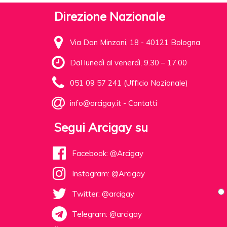
Direzione Nazionale
Via Don Minzoni, 18 - 40121 Bologna
Dal lunedì al venerdì, 9.30 – 17.00
051 09 57 241 (Ufficio Nazionale)
info@arcigay.it
-
Contatti
Segui Arcigay su
Facebook: @Arcigay
Instagram: @Arcigay
Twitter: @arcigay
Telegram: @arcigay