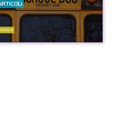
ARTICOLI
SCUOLA