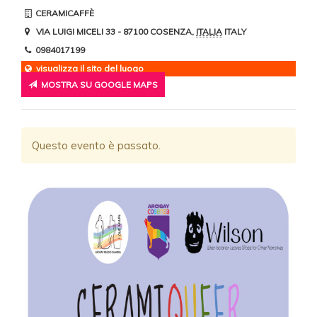
CERAMICAFFÈ
VIA LUIGI MICELI 33
- 87100
COSENZA
,
ITALIA
ITALY
0984017199
visualizza il sito del luogo
MOSTRA SU GOOGLE MAPS
Questo evento è passato.