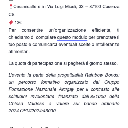
Ceramicaffè è in Via Luigi Miceli, 33 – 87100 Cosenza
CS
12€
Per consentire un’organizzazione efficiente, ti
chiediamo di compilare
questo modulo
per prenotare il
tuo posto e comunicarci eventuali scelte o intolleranze
alimentari.
La quota di partecipazione si pagherà il giorno stesso.
L’evento fa parte della progettualità Rainbow Bonds:
un percorso formativo organizzato dal Gruppo
Formazione Nazionale Arcigay per il contrasto alle
solitudini involontarie finanziato dall’8×1000 della
Chiesa Valdese a valere sul bando ordinario
2024 OPM/2024/46030