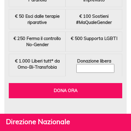
€ 50
Esci dalle terapie
€ 100
Sostieni
riparative
#MaQualeGender
€ 250
Ferma il controllo
€ 500
Supporta LGBTI
No-Gender
€ 1.000
Liberi tutt* da
Donazione libera
Omo-Bi-Transfobia
DONA ORA
Direzione Nazionale