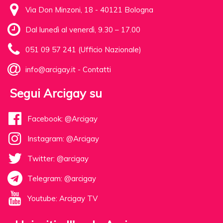
Via Don Minzoni, 18 - 40121 Bologna
Dal lunedì al venerdì, 9.30 – 17.00
051 09 57 241 (Ufficio Nazionale)
info@arcigay.it
-
Contatti
Segui Arcigay su
Facebook: @Arcigay
Instagram: @Arcigay
Twitter: @arcigay
Telegram: @arcigay
Youtube: Arcigay TV