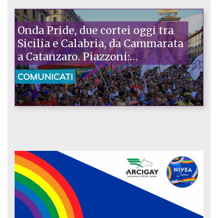
Onda Pride, due cortei oggi tra
Sicilia e Calabria, da Cammarata
a Catanzaro. Piazzoni:
«Raccontano la nostra
COMUNICATI
ostinazione»