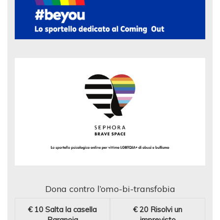
Dona contro l’omo-bi-transfobia
€ 10
Salta la casella
€ 20
Risolvi un
Paranoia
imprevisto