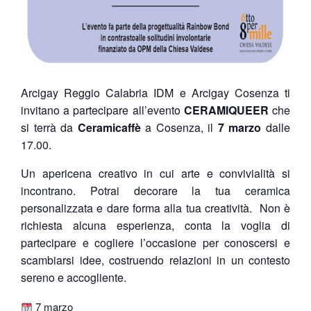
Arcigay Reggio Calabria IDM e Arcigay Cosenza ti
invitano a partecipare all’evento
CERAMIQUEER
che
si terrà da
Ceramicaffè
a Cosenza, il
7 marzo
dalle
17.00.
Un apericena creativo in cui arte e convivialità si
incontrano. Potrai decorare la tua ceramica
personalizzata e dare forma alla tua creatività. Non è
richiesta alcuna esperienza, conta la voglia di
partecipare e cogliere l’occasione per conoscersi e
scambiarsi idee, costruendo relazioni in un contesto
sereno e accogliente.
7 marzo