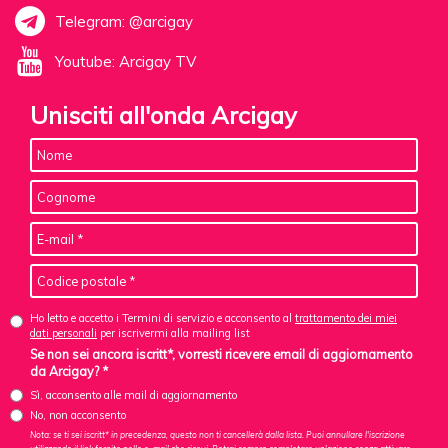
Telegram: @arcigay
Youtube: Arcigay TV
Unisciti all'onda Arcigay
Ho letto e accetto i Termini di servizio e acconsento al
trattamento dei miei
dati personali
per iscrivermi alla mailing list
Se non sei ancora iscritt*, vorresti ricevere email di aggiornamento
da Arcigay? *
Sì, acconsento alle mail di aggiornamento
No, non acconsento
Nota: se ti sei iscritt* in precedenza, questo non ti cancellerà dalla lista. Puoi annullare l'iscrizione