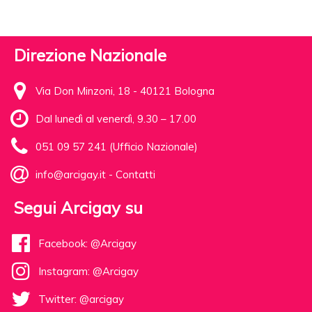
Direzione Nazionale
Via Don Minzoni, 18 - 40121 Bologna
Dal lunedì al venerdì, 9.30 – 17.00
051 09 57 241 (Ufficio Nazionale)
info@arcigay.it
-
Contatti
Segui Arcigay su
Facebook: @Arcigay
Instagram: @Arcigay
Twitter: @arcigay