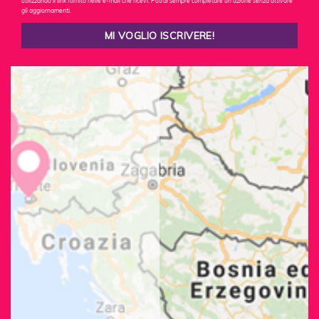
utilizzando il link fornito nelle e-mail che ricevi. Potrai sempre completare un'azione senza attivare
gli aggiornamenti.