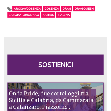
ARCIGAYCOSENZA
COSENZA
DRAG
DRAGQUEEN
LABORATORIODRAG
RATEDS
ZIAGINA
SOSTIENICI
Onda Pride, due cortei oggi tra
Sicilia e Calabria, da Cammarata
a Catanzaro. Piazzoni: