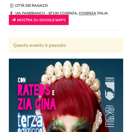
CITTÀ DEI RAGAZZI
VIA PANEBIANCO
- 87100
COSENZA
,
COSENZA
ITALIA
MOSTRA SU GOOGLE MAPS
Questo evento è passato.