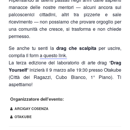
manacce delle nostre mentori — alcuni ancora sui
palcoscenici cittadini, altri tra pizzerie e sale
ricevimento — non possiamo che provare orgoglio per
una comunità che cresce, si trasforma e non chiede
permesso.
Se anche tu senti la
drag che scalpita
per uscire,
compila il form
a questo link.
La terza edizione del laboratorio di arte drag “
Drag
Yourself
” inizierà il 9 marzo alle 19:30 presso Otakube
(Città dei Ragazzi, Cubo Bianco, 1° Piano). Ti
aspettiamo!
Organizzatore dell'evento:
ARCIGAY COSENZA
OTAKUBE