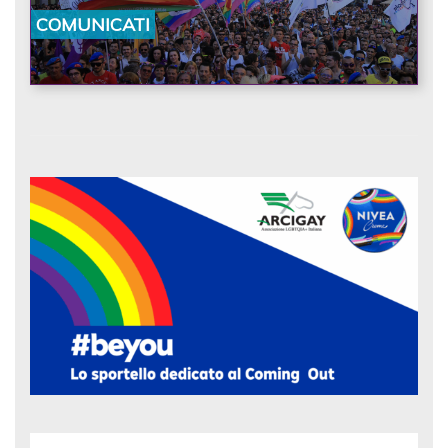
«Raccontano la nostra
COMUNICATI
ostinazione»