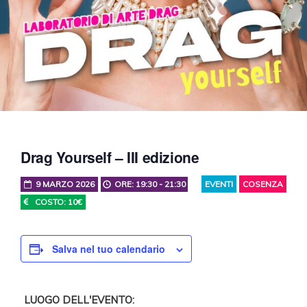
Drag Yourself – III edizione
9 MARZO 2026
ORE: 19:30 - 21:30
EVENTI
COSENZA
COSTO: 10€
Salva nel tuo calendario
LUOGO DELL'EVENTO: