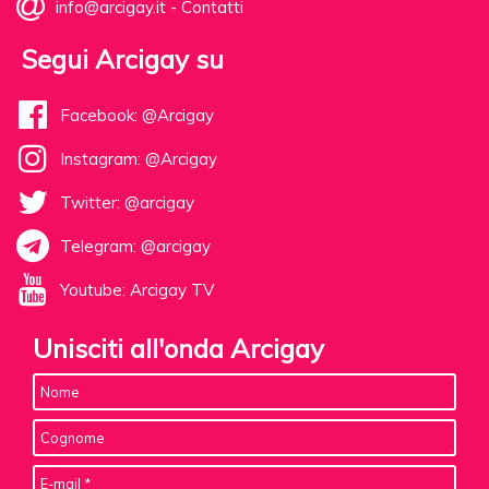
info@arcigay.it
-
Contatti
Segui Arcigay su
Facebook: @Arcigay
Instagram: @Arcigay
Twitter: @arcigay
Telegram: @arcigay
Youtube: Arcigay TV
Unisciti all'onda Arcigay