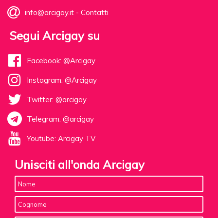
info@arcigay.it
-
Contatti
Segui Arcigay su
Facebook: @Arcigay
Instagram: @Arcigay
Twitter: @arcigay
Telegram: @arcigay
Youtube: Arcigay TV
Unisciti all'onda Arcigay