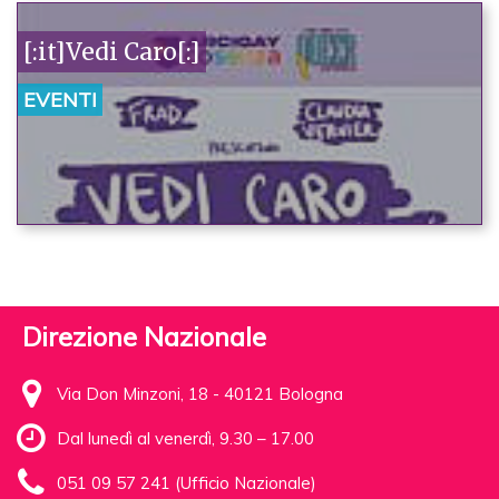
[:it]Vedi Caro[:]
EVENTI
Direzione Nazionale
Via Don Minzoni, 18 - 40121 Bologna
Dal lunedì al venerdì, 9.30 – 17.00
051 09 57 241 (Ufficio Nazionale)