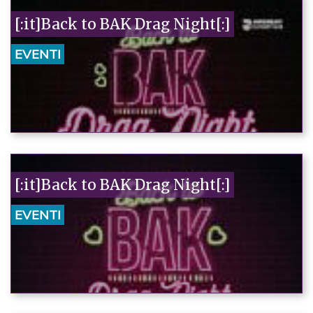
[:it]Back to BAK Drag Night[:]
EVENTI
[:it]Back to BAK Drag Night[:]
EVENTI