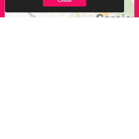
Chiudi
CERCA LA SEDE