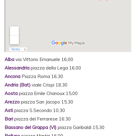
Alba
via Vittorio Emanuele 16,00
Alessandria
piazza della Lega 16,00
Ancona
Piazza Roma 16,30
Andria (Bat)
viale Crispi 18,30
Aosta
piazza Emile Chanoux 15,00
Arezzo
piazza San Jacopo 15,30
Asti
piazza S.Secondo 10,30
Bari
piazza del Ferrarese 16:30
Bassano del Grappa (VI)
piazza Garibaldi 15,30
Belluno
piazza Martiri 16,00