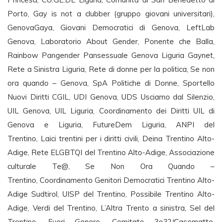
Porto, Gay is not a clubber (gruppo giovani universitari),
GenovaGaya, Giovani Democratici di Genova, LeftLab
Genova, Laboratorio About Gender, Ponente che Balla,
Rainbow Pangender Pansessuale Genova Liguria Gaynet,
Rete a Sinistra Liguria, Rete di donne per la politica, Se non
ora quando – Genova, SpA Politiche di Donne, Sportello
Nuovi Diritti CGIL, UDI Genova, UDS Usciamo dal Silenzio,
UIL Genova, UIL Liguria, Coordinamento dei Diritti UIL di
Genova e Liguria, FutureDem Liguria, ANPI del
Trentino, Laici trentini per i diritti civili, Deina Trentino Alto-
Adige, Rete ELGBTQI del Trentino Alto-Adige, Associazione
culturale Te@, Se Non Ora Quando –
Trentino, Coordinamento Genitori Democratici Trentino Alto-
Adige Sudtirol, UISP del Trentino, Possibile Trentino Alto-
Adige, Verdi del Trentino, L’Altra Trento a sinistra, Sel del
Trentino, Fuori Genere, Comitato 3e32/Casematte,