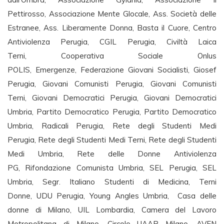
Pettirosso, Associazione Mente Glocale, Ass. Società delle
Estranee, Ass. Liberamente Donna, Basta il Cuore, Centro
Antiviolenza Perugia, CGIL Perugia, Civiltà Laica
Terni, Cooperativa Sociale Onlus
POLIS, Emergenze, Federazione Giovani Socialisti, Giosef
Perugia, Giovani Comunisti Perugia, Giovani Comunisti
Terni, Giovani Democratici Perugia, Giovani Democratici
Umbria, Partito Democratico Perugia, Partito Democratico
Umbria, Radicali Perugia, Rete degli Studenti Medi
Perugia, Rete degli Studenti Medi Terni, Rete degli Studenti
Medi Umbria, Rete delle Donne Antiviolenza
PG, Rifondazione Comunista Umbria, SEL Perugia, SEL
Umbria, Segr. Italiano Studenti di Medicina, Terni
Donne, UDU Perugia, Young Angles Umbria, Casa delle
donne di Milano, UIL Lombardia, Camera del Lavoro
Metropolitana di Milano, Circolo UAAR Milano, AVEN