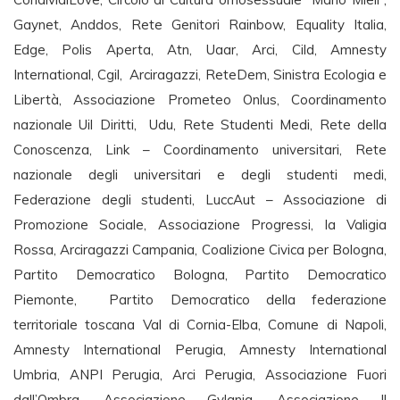
Gaynet, Anddos, Rete Genitori Rainbow, Equality Italia,
Edge, Polis Aperta, Atn, Uaar, Arci, Cild, Amnesty
International, Cgil, Arciragazzi, ReteDem, Sinistra Ecologia e
Libertà, Associazione Prometeo Onlus, Coordinamento
nazionale Uil Diritti, Udu, Rete Studenti Medi, Rete della
Conoscenza, Link – Coordinamento universitari, Rete
nazionale degli universitari e degli studenti medi,
Federazione degli studenti, LuccAut – Associazione di
Promozione Sociale, Associazione Progressi, la Valigia
Rossa, Arciragazzi Campania, Coalizione Civica per Bologna,
Partito Democratico Bologna, Partito Democratico
Piemonte, Partito Democratico della federazione
territoriale toscana Val di Cornia-Elba, Comune di Napoli,
Amnesty International Perugia, Amnesty International
Umbria, ANPI Perugia, Arci Perugia, Associazione Fuori
dall’Ombra, Associazione Gylania, Associazione Il