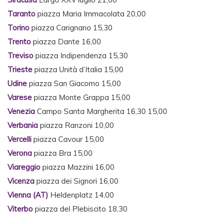
Taranto
piazza Maria Immacolata 20,00
Torino
piazza Carignano 15,30
Trento
piazza Dante 16,00
Treviso
piazza Indipendenza 15,30
Trieste
piazza Unità d’Italia 15,00
Udine
piazza San Giacomo 15,00
Varese
piazza Monte Grappa 15,00
Venezia
Campo Santa Margherita 16,30 15,00
Verbania
piazza Ranzoni 10,00
Vercelli
piazza Cavour 15,00
Verona
piazza Bra 15,00
Viareggio
piazza Mazzini 16,00
Vicenza
piazza dei Signori 16,00
Vienna (AT)
Heldenplatz 14,00
Viterbo
piazza del Plebiscito 18,30