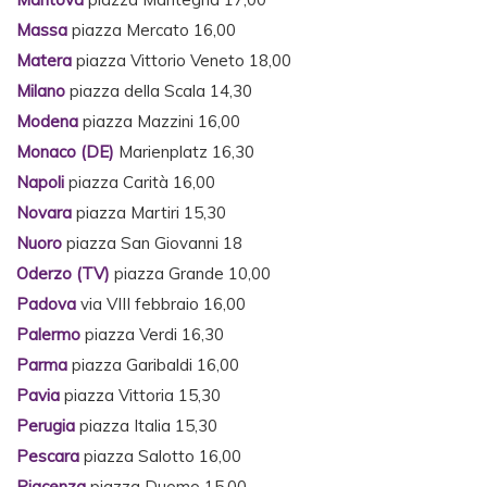
Massa
piazza Mercato 16,00
Matera
piazza Vittorio Veneto 18,00
Milano
piazza della Scala 14,30
Modena
piazza Mazzini 16,00
Monaco (DE)
Marienplatz 16,30
Napoli
piazza Carità 16,00
Novara
piazza Martiri 15,30
Nuoro
piazza San Giovanni 18
Oderzo (TV)
piazza Grande 10,00
Padova
via VIII febbraio 16,00
Palermo
piazza Verdi 16,30
Parma
piazza Garibaldi 16,00
Pavia
piazza Vittoria 15,30
Perugia
piazza Italia 15,30
Pescara
piazza Salotto 16,00
Piacenza
piazza Duomo 15,00