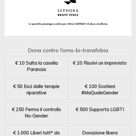
Dona contro l’omo-bi-transfobia
€ 10
Salta la casella
€ 20
Risolvi un imprevisto
Paranoia
€ 50
Esci dalle terapie
€ 100
Sostieni
riparative
#MaQualeGender
€ 250
Ferma il controllo
€ 500
Supporta LGBTI
No-Gender
€ 1.000
Liberi tutt* da
Donazione libera