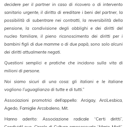
decidere per il partner in caso di ricovero o di intervento
sanitario urgente, il diritto di ereditare i beni del partner, la
possibilità di subentrare nei contratti, la reversibilità della
pensione, la condivisione degli obblighi e dei diritti del
nucleo familiare, il pieno riconoscimento dei diritti per i
bambini figli di due mamme o di due papà, sono solo alcuni
dei diritti attualmente negati.
Questioni semplici e pratiche che incidono sulla vita di
milioni di persone.
Noi siamo sicuri di una cosa: gli italiani e le italiane
vogliono l’uguaglianza di tutte e di tutti.”
Associazioni promotrici dell’appello: Arcigay, ArciLesbica,
Agedo, Famiglie Arcobaleno, Mit.
Hanno aderito: Associazione radicale “Certi diritti”,
CondividiLove, Circolo di Cultura omosessuale “Mario Mieli”,