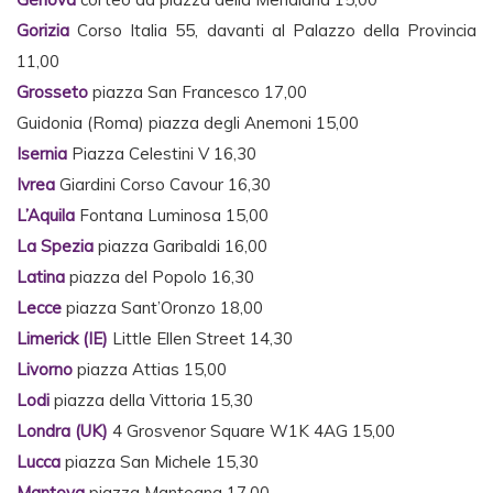
Gorizia
Corso Italia 55, davanti al Palazzo della Provincia
11,00
Grosseto
piazza San Francesco 17,00
Guidonia (Roma) piazza degli Anemoni 15,00
Isernia
Piazza Celestini V 16,30
Ivrea
Giardini Corso Cavour 16,30
L’Aquila
Fontana Luminosa 15,00
La Spezia
piazza Garibaldi 16,00
Latina
piazza del Popolo 16,30
Lecce
piazza Sant’Oronzo 18,00
Limerick (IE)
Little Ellen Street 14,30
Livorno
piazza Attias 15,00
Lodi
piazza della Vittoria 15,30
Londra (UK)
4 Grosvenor Square W1K 4AG 15,00
Lucca
piazza San Michele 15,30
Mantova
piazza Mantegna 17,00