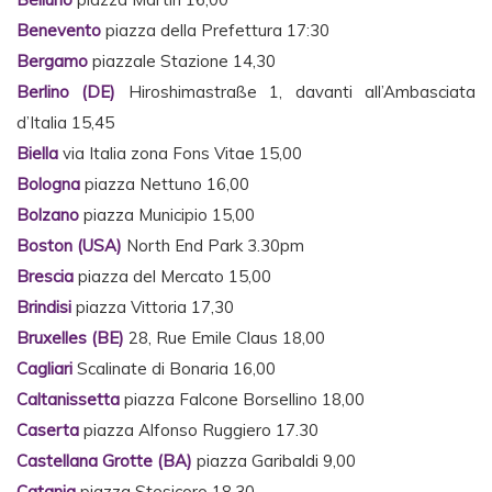
Benevento
piazza della Prefettura 17:30
Bergamo
piazzale Stazione 14,30
Berlino (DE)
Hiroshimastraße 1, davanti all’Ambasciata
d’Italia 15,45
Biella
via Italia zona Fons Vitae 15,00
Bologna
piazza Nettuno 16,00
Bolzano
piazza Municipio 15,00
Boston (USA)
North End Park 3.30pm
Brescia
piazza del Mercato 15,00
Brindisi
piazza Vittoria 17,30
Bruxelles (BE)
28, Rue Emile Claus 18,00
Cagliari
Scalinate di Bonaria 16,00
Caltanissetta
piazza Falcone Borsellino 18,00
Caserta
piazza Alfonso Ruggiero 17.30
Castellana Grotte (BA)
piazza Garibaldi 9,00
Catania
piazza Stesicoro 18,30