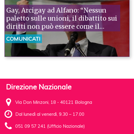
Gay, Arcigay ad Alfano: “Nessun
paletto sulle unioni, il dibattito sui
diritti non può essere come il
mercato delle vacche”
COMUNICATI
Direzione Nazionale
Via Don Minzoni, 18 - 40121 Bologna
Dal lunedì al venerdì, 9.30 – 17.00
051 09 57 241 (Ufficio Nazionale)