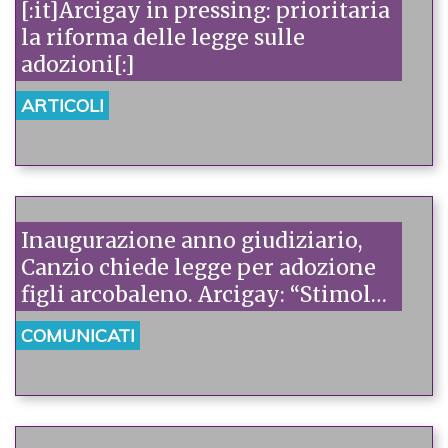
[:it]Arcigay in pressing: prioritaria
la riforma delle legge sulle
adozioni[:]
ARTICOLI
Inaugurazione anno giudiziario,
Canzio chiede legge per adozione
figli arcobaleno. Arcigay: “Stimolo
importante, il legislatore rispetti
COMUNICATI
gli impegni presi”.