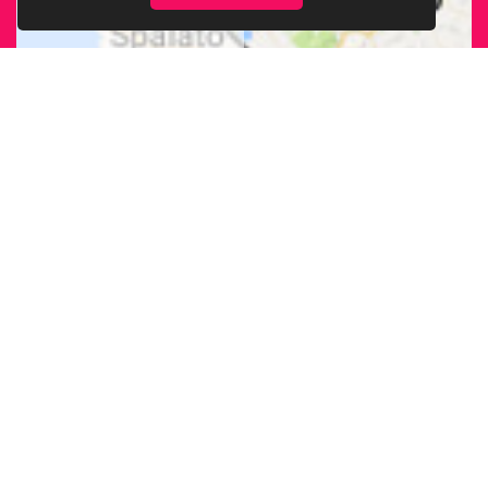
CERCA LA SEDE
ARCIGAY PIÙ
VICINA A TE