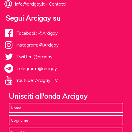
info@arcigay.it
-
Contatti
Segui Arcigay su
Facebook: @Arcigay
Instagram: @Arcigay
Twitter: @arcigay
Telegram: @arcigay
Youtube: Arcigay TV
Unisciti all'onda Arcigay