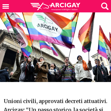
Unioni civili, approvati decreti attuativi.
Arcigay: “Un passo storico, la società si