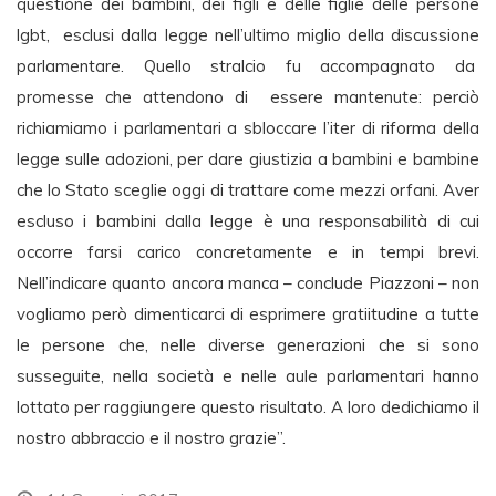
questione dei bambini, dei figli e delle figlie delle persone
lgbt, esclusi dalla legge nell’ultimo miglio della discussione
parlamentare. Quello stralcio fu accompagnato da
promesse che attendono di essere mantenute: perciò
richiamiamo i parlamentari a sbloccare l’iter di riforma della
legge sulle adozioni, per dare giustizia a bambini e bambine
che lo Stato sceglie oggi di trattare come mezzi orfani. Aver
escluso i bambini dalla legge è una responsabilità di cui
occorre farsi carico concretamente e in tempi brevi.
Nell’indicare quanto ancora manca – conclude Piazzoni – non
vogliamo però dimenticarci di esprimere gratiitudine a tutte
le persone che, nelle diverse generazioni che si sono
susseguite, nella società e nelle aule parlamentari hanno
lottato per raggiungere questo risultato. A loro dedichiamo il
nostro abbraccio e il nostro grazie”.