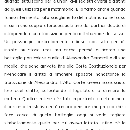
quando istituiscono per le unioni civili registri diversi e distinti
da quelli utilizzati per il matrimonio. E lo fanno anche quando
fanno riferimento allo scioglimento del matrimonio nel caso
in cui in una coppia eterosessuale uno dei partner decida di
intraprendere una transizione per la riattribuzione del sesso.
Un passaggio particolarmente odioso, non solo perché
insiste su storie reali ma anche perché ci ricorda una
battaglia particolare, quella di Alessandra Bernaroli e di sua
moglie, che sono arrivate fino alla Corte Costituzionale per
rivendicare il diritto a rimanere sposate nonostante la
transizione di Alessandra. L’Alta Corte aveva riconosciuto
loro quel diritto, sollecitando il legislatore a dirimere la
materia. Quella sentenza è stata importante a determinare
il percorso legislativo ed è amaro pensare che proprio chi si
fece carico di quella battaglia oggi si veda togliere
simbolicamente quello per cui aveva lottato. Infine c’è la