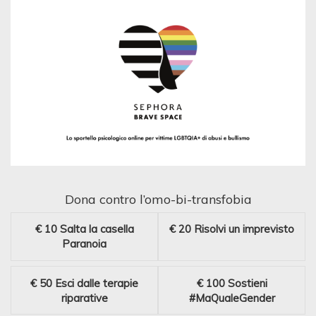
Dona contro l’omo-bi-transfobia
€ 10
Salta la casella
€ 20
Risolvi un imprevisto
Paranoia
€ 50
Esci dalle terapie
€ 100
Sostieni
riparative
#MaQualeGender