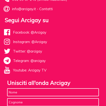
info@arcigay.it
-
Contatti
Segui Arcigay su
Facebook: @Arcigay
Instagram: @Arcigay
Twitter: @arcigay
Telegram: @arcigay
Youtube: Arcigay TV
Unisciti all'onda Arcigay