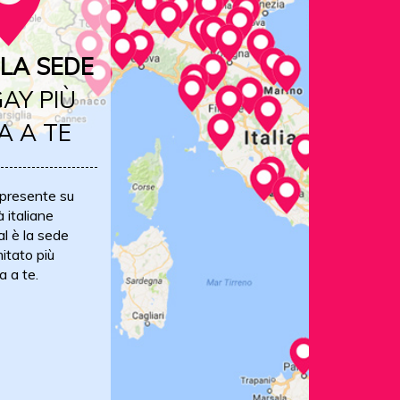
LA SEDE
AY PIÙ
A A TE
 presente su
à italiane
al è la sede
itato più
a a te.