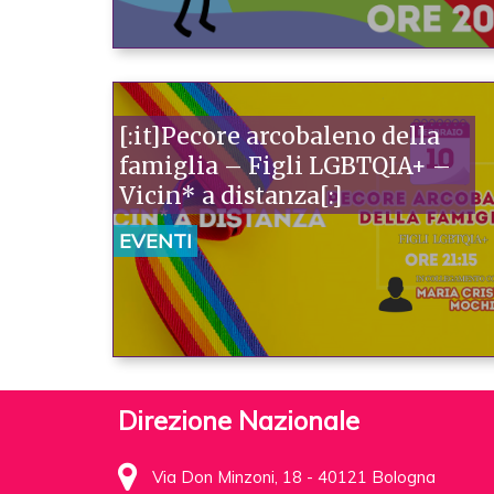
[:it]Pecore arcobaleno della
famiglia – Figli LGBTQIA+ –
Vicin* a distanza[:]
EVENTI
Direzione Nazionale
Via Don Minzoni, 18 - 40121 Bologna