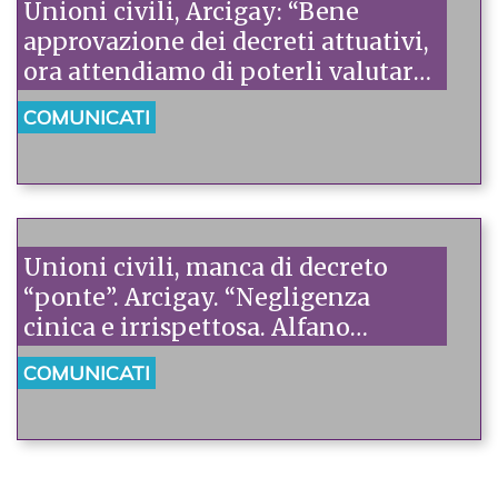
Unioni civili, Arcigay: “Bene
approvazione dei decreti attuativi,
ora attendiamo di poterli valutare
nel merito”
COMUNICATI
Unioni civili, manca di decreto
“ponte”. Arcigay. “Negligenza
cinica e irrispettosa. Alfano
inadempiente, intervenga
COMUNICATI
Orlando”