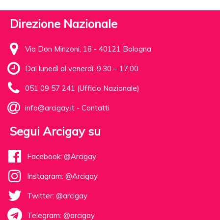
Direzione Nazionale
Via Don Minzoni, 18 - 40121 Bologna
Dal lunedì al venerdì, 9.30 – 17.00
051 09 57 241 (Ufficio Nazionale)
info@arcigay.it
-
Contatti
Segui Arcigay su
Facebook: @Arcigay
Instagram: @Arcigay
Twitter: @arcigay
Telegram: @arcigay