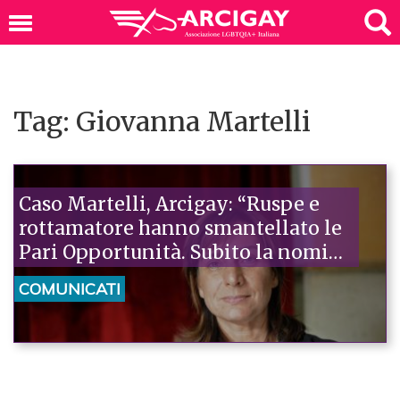
Tag: Giovanna Martelli
Caso Martelli, Arcigay: “Ruspe e
rottamatore hanno smantellato le
Pari Opportunità. Subito la nomina
del Ministro”
COMUNICATI