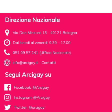
Direzione Nazionale
Via Don Minzoni, 18 - 40121 Bologna
Dal lunedì al venerdì, 9.30 – 17.00
051 09 57 241 (Ufficio Nazionale)
info@arcigay.it
-
Contatti
Segui Arcigay su
Facebook: @Arcigay
Instagram: @Arcigay
Twitter: @arcigay