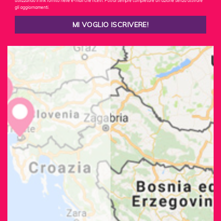
utilizzando il link fornito nelle e-mail che ricevi. Potrai sempre completare un'azione senza attivare
gli aggiornamenti.