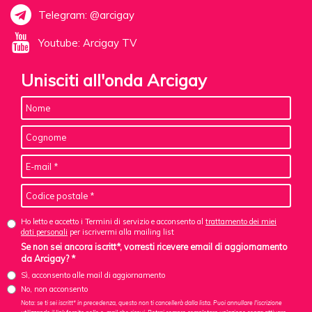
Telegram: @arcigay
Youtube: Arcigay TV
Unisciti all'onda Arcigay
Ho letto e accetto i Termini di servizio e acconsento al
trattamento dei miei
dati personali
per iscrivermi alla mailing list
Se non sei ancora iscritt*, vorresti ricevere email di aggiornamento
da Arcigay? *
Sì, acconsento alle mail di aggiornamento
No, non acconsento
Nota: se ti sei iscritt* in precedenza, questo non ti cancellerà dalla lista. Puoi annullare l'iscrizione