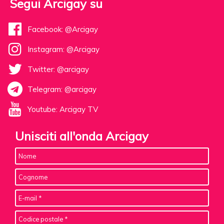
Segui Arcigay su
Facebook: @Arcigay
Instagram: @Arcigay
Twitter: @arcigay
Telegram: @arcigay
Youtube: Arcigay TV
Unisciti all'onda Arcigay