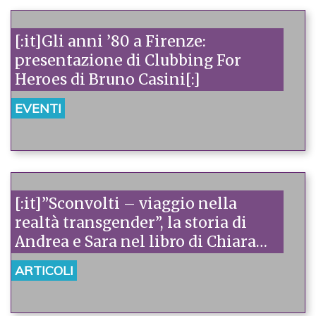
[:it]Gli anni ’80 a Firenze:
presentazione di Clubbing For
Heroes di Bruno Casini[:]
EVENTI
[:it]”Sconvolti – viaggio nella
realtà transgender”, la storia di
Andrea e Sara nel libro di Chiara
Dalle Luche e Roberta Rosin[:]
ARTICOLI