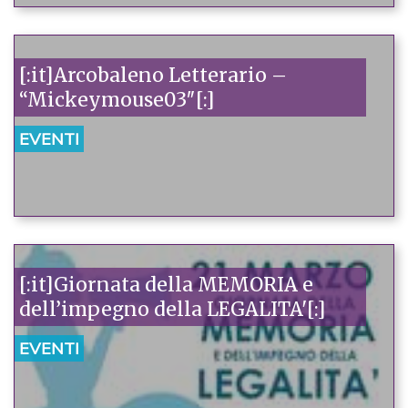
[:it]Arcobaleno Letterario –
“Mickeymouse03″[:]
EVENTI
[:it]Giornata della MEMORIA e
dell’impegno della LEGALITA'[:]
EVENTI