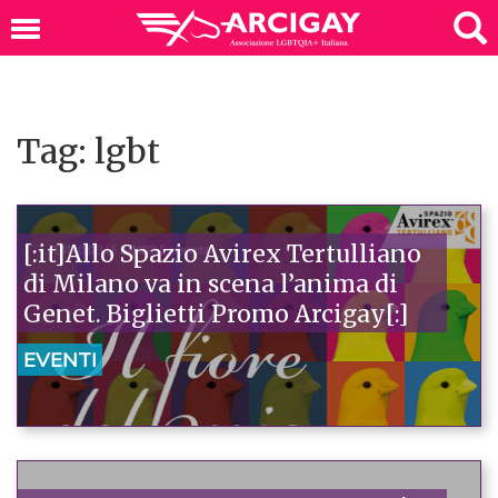
Tag: lgbt
[:it]Allo Spazio Avirex Tertulliano
di Milano va in scena l’anima di
Genet. Biglietti Promo Arcigay[:]
EVENTI