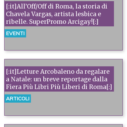
[:it]All’Off/Off di Roma, la storia di
Chavela Vargas, artista lesbica e
ribelle. SuperPromo Arcigay![:]
EVENTI
[:it]Letture Arcobaleno da regalare
a Natale: un breve reportage dalla
Fiera Più Libri Più Liberi di Roma[:]
ARTICOLI