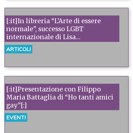
[:it]In libreria “L’Arte di essere
normale”, successo LGBT
internazionale di Lisa
Williamson[:]
ARTICOLI
[:it]Presentazione con Filippo
Maria Battaglia di “Ho tanti amici
gay”[:]
EVENTI