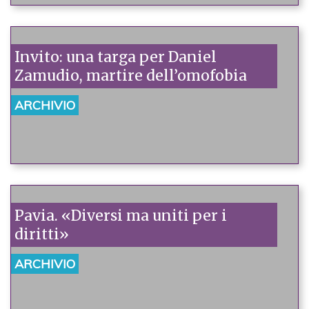
Invito: una targa per Daniel
Zamudio, martire dell’omofobia
ARCHIVIO
Pavia. «Diversi ma uniti per i
diritti»
ARCHIVIO