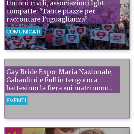
Unioni civili, associazioni lgbt
compatte: “Tante piazze per
raccontare l’uguaglianza”
COMUNICATI
Gay Bride Expo: Maria Nazionale,
Gabardini e Fullin tengono a
battesimo la fiera sui matrimoni
same sex
EVENTI