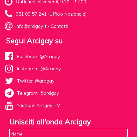
Dal lunedì al venerdì, 9.30 – 17.00
051 09 57 241 (Ufficio Nazionale)
info@arcigay.it
-
Contatti
Segui Arcigay su
Facebook: @Arcigay
Instagram: @Arcigay
Twitter: @arcigay
Telegram: @arcigay
Youtube: Arcigay TV
Unisciti all'onda Arcigay