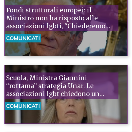
Fondi strutturali europei: il
Ministro non ha risposto alle
associazioni lgbti, “Chiederemo
alla Commissione europea di
COMUNICATI
vigilare sul caso italiano”
Scuola, Ministra Giannini
“rottama” strategia Unar. Le
associazioni lgbt chiedono un
incontro urgente
COMUNICATI