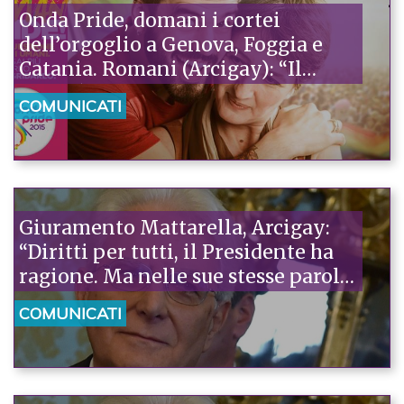
Onda Pride, domani i cortei
dell’orgoglio a Genova, Foggia e
Catania. Romani (Arcigay): “Il
Paese è con noi”
COMUNICATI
Giuramento Mattarella, Arcigay:
“Diritti per tutti, il Presidente ha
ragione. Ma nelle sue stesse parole
si misura l’esclusione delle persone
COMUNICATI
lgbt”