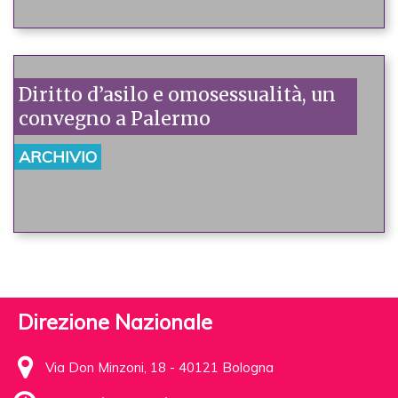
Diritto d’asilo e omosessualità, un
convegno a Palermo
ARCHIVIO
Direzione Nazionale
Via Don Minzoni, 18 - 40121 Bologna