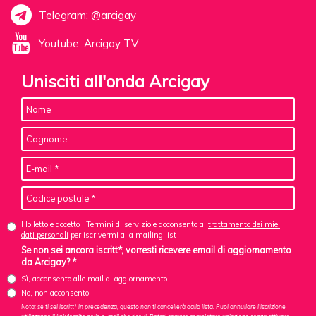
Telegram: @arcigay
Youtube: Arcigay TV
Unisciti all'onda Arcigay
Ho letto e accetto i Termini di servizio e acconsento al
trattamento dei miei
dati personali
per iscrivermi alla mailing list
Se non sei ancora iscritt*, vorresti ricevere email di aggiornamento
da Arcigay? *
Sì, acconsento alle mail di aggiornamento
No, non acconsento
Nota: se ti sei iscritt* in precedenza, questo non ti cancellerà dalla lista. Puoi annullare l'iscrizione