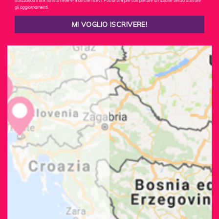
utilizzando il link fornito nelle e-mail che ricevi. Potrai sempre completare un'azione senza attivare
gli aggiornamenti.