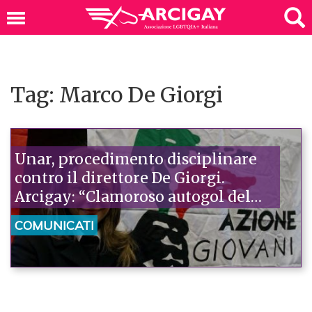
Tag: Marco De Giorgi
Unar, procedimento disciplinare
contro il direttore De Giorgi.
Arcigay: “Clamoroso autogol del
Governo, Renzi smentisca”
COMUNICATI