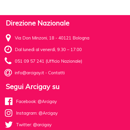
Direzione Nazionale
Via Don Minzoni, 18 - 40121 Bologna
Dal lunedì al venerdì, 9.30 – 17.00
051 09 57 241 (Ufficio Nazionale)
info@arcigay.it
-
Contatti
Segui Arcigay su
Facebook: @Arcigay
Instagram: @Arcigay
Twitter: @arcigay