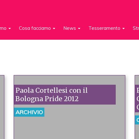
iamo
Cosa facciamo
News
Tesseramento
St
Paola Cortellesi con il
Bologna Pride 2012
ARCHIVIO