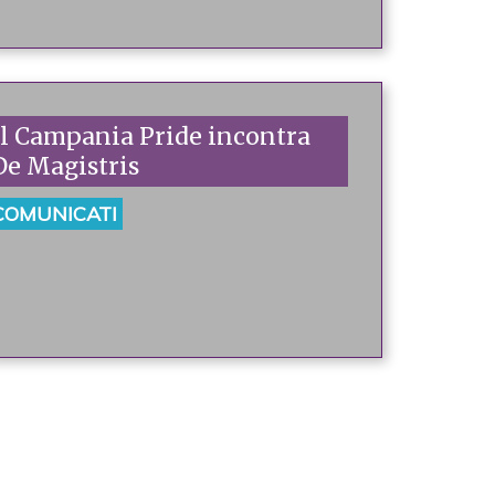
Il Campania Pride incontra
De Magistris
COMUNICATI