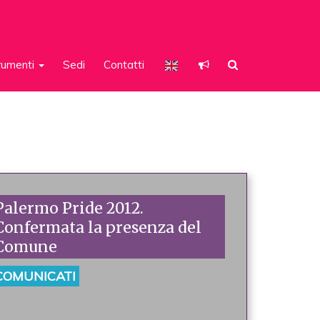
rumenti
Sedi
Contatti
Palermo Pride 2012.
Confermata la presenza del
Comune
COMUNICATI