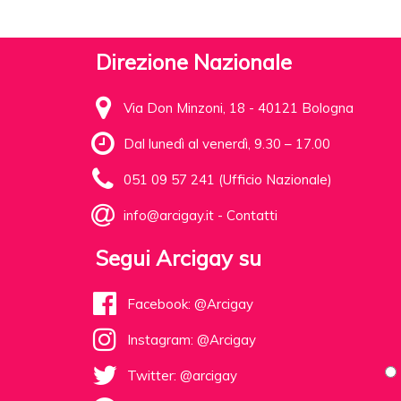
Direzione Nazionale
Via Don Minzoni, 18 - 40121 Bologna
Dal lunedì al venerdì, 9.30 – 17.00
051 09 57 241 (Ufficio Nazionale)
info@arcigay.it
-
Contatti
Segui Arcigay su
Facebook: @Arcigay
Instagram: @Arcigay
Twitter: @arcigay