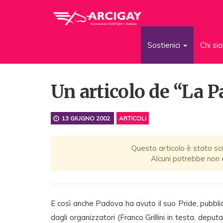
Sostienici
Chi s
Un articolo de “La 
13 GIUGNO 2002
ARTICOLI
Questo articolo è stato scr
Alcuni potrebbe non e
E così anche Padova ha avuto il suo Pride, pubbli
dagli organizzatori (Franco Grillini in testa, depu