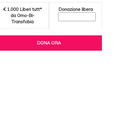
€ 1.000
Liberi tutt*
Donazione libera
da Omo-Bi-
Transfobia
DONA ORA