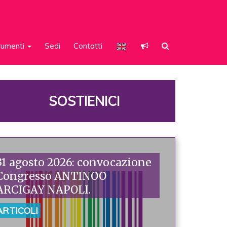
rumenti
Sedi
Contatti
SOSTIENICI
31 agosto 2026: convocazione
Congresso ANTINOO
ARCIGAY NAPOLI.
ARTICOLI