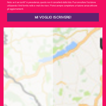
Nota: se ti sei iscritt* in precedenza, questo non ti cancellerà dalla lista. Puoi annullare l'iscrizione
utilizzando il link fornito nelle e-mail che ricevi. Potrai sempre completare un'azione senza attivare
gli aggiornamenti.