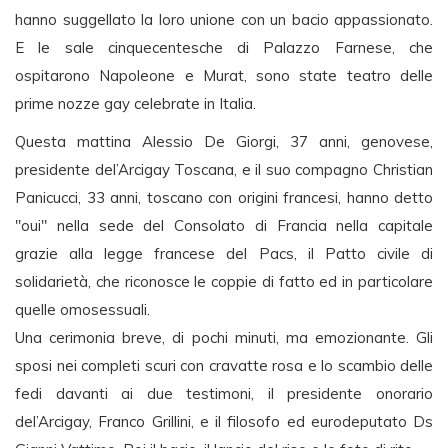
hanno suggellato la loro unione con un bacio appassionato.
E le sale cinquecentesche di Palazzo Farnese, che
ospitarono Napoleone e Murat, sono state teatro delle
prime nozze gay celebrate in Italia.
Questa mattina Alessio De Giorgi, 37 anni, genovese,
presidente del’Arcigay Toscana, e il suo compagno Christian
Panicucci, 33 anni, toscano con origini francesi, hanno detto
"oui" nella sede del Consolato di Francia nella capitale
grazie alla legge francese del Pacs, il Patto civile di
solidarietà, che riconosce le coppie di fatto ed in particolare
quelle omosessuali.
Una cerimonia breve, di pochi minuti, ma emozionante. Gli
sposi nei completi scuri con cravatte rosa e lo scambio delle
fedi davanti ai due testimoni, il presidente onorario
del’Arcigay, Franco Grillini, e il filosofo ed eurodeputato Ds