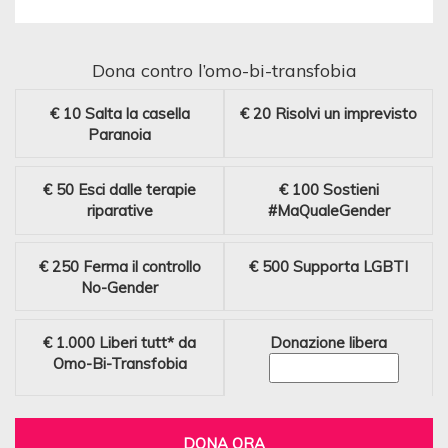
Dona contro l’omo-bi-transfobia
€ 10
Salta la casella
€ 20
Risolvi un imprevisto
Paranoia
€ 50
Esci dalle terapie
€ 100
Sostieni
riparative
#MaQualeGender
€ 250
Ferma il controllo
€ 500
Supporta LGBTI
No-Gender
€ 1.000
Liberi tutt* da
Donazione libera
Omo-Bi-Transfobia
DONA ORA