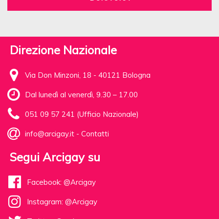
Direzione Nazionale
Via Don Minzoni, 18 - 40121 Bologna
Dal lunedì al venerdì, 9.30 – 17.00
051 09 57 241 (Ufficio Nazionale)
info@arcigay.it
-
Contatti
Segui Arcigay su
Facebook: @Arcigay
Instagram: @Arcigay