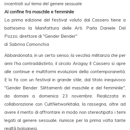
incentrati sul tema del genere sessuale
Al confine fra maschile e femminile
La prima edizione del festival voluto dal Cassero tiene a
battesimo la Manifattura delle Arti. Parla Daniele Del
Pozzo, direttore di "Gender Bender"
di Sabrina Camonchia
Abbandonata, in un certo senso, la vecchia militanza che per
anni l’ha contraddistinto, il circolo Arcigay Il Cassero si apre
alle continue e multiformi evoluzioni della contemporaneità.
E lo fa con un festival in grande stile, dal titolo inequivoco
"Gender Bender. Slittamenti del maschile e del femminile",
da domani a domenica 23 novembre. Realizzata in
collaborazione con CultNetworkitalia, la rassegna, oltre ad
avere il merito di affrontare in modo non stereotipato i temi
legati al genere sessuale, riunisce per la prima volta tante
realtà bolognesi.