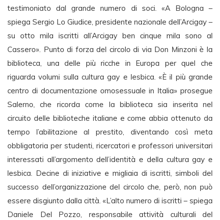
testimoniato dal grande numero di soci. «A Bologna –
spiega Sergio Lo Giudice, presidente nazionale dell’Arcigay –
su otto mila iscritti all’Arcigay ben cinque mila sono al
Cassero». Punto di forza del circolo di via Don Minzoni è la
biblioteca, una delle più ricche in Europa per quel che
riguarda volumi sulla cultura gay e lesbica. «È il più grande
centro di documentazione omosessuale in Italia» prosegue
Salerno, che ricorda come la biblioteca sia inserita nel
circuito delle biblioteche italiane e come abbia ottenuto da
tempo l’abilitazione al prestito, diventando così meta
obbligatoria per studenti, ricercatori e professori universitari
interessati all’argomento dell’identità e della cultura gay e
lesbica. Decine di iniziative e migliaia di iscritti, simboli del
successo dell’organizzazione del circolo che, però, non può
essere disgiunto dalla città. «L’alto numero di iscritti – spiega
Daniele Del Pozzo, responsabile attività culturali del