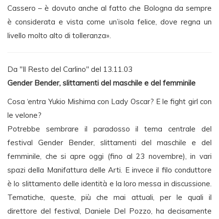
Cassero – è dovuto anche al fatto che Bologna da sempre
è considerata e vista come un’isola felice, dove regna un
livello molto alto di tolleranza».
Da "Il Resto del Carlino" del 13.11.03
Gender Bender, slittamenti del maschile e del femminile
Cosa ‘entra Yukio Mishima con Lady Oscar? E le fight girl con
le velone?
Potrebbe sembrare il paradosso il tema centrale del
festival Gender Bender, slittamenti del maschile e del
femminile, che si apre oggi (fino al 23 novembre), in vari
spazi della Manifattura delle Arti. E invece il filo conduttore
è lo slittamento delle identità e la loro messa in discussione.
Tematiche, queste, più che mai attuali, per le quali il
direttore del festival, Daniele Del Pozzo, ha decisamente