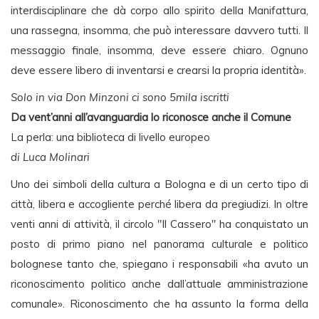
interdisciplinare che dà corpo allo spirito della Manifattura,
una rassegna, insomma, che può interessare davvero tutti. Il
messaggio finale, insomma, deve essere chiaro. Ognuno
deve essere libero di inventarsi e crearsi la propria identità».
Solo in via Don Minzoni ci sono 5mila iscritti
Da vent’anni all’avanguardia lo riconosce anche il Comune
La perla: una biblioteca di livello europeo
di Luca Molinari
Uno dei simboli della cultura a Bologna e di un certo tipo di
città, libera e accogliente perché libera da pregiudizi. In oltre
venti anni di attività, il circolo "Il Cassero" ha conquistato un
posto di primo piano nel panorama culturale e politico
bolognese tanto che, spiegano i responsabili «ha avuto un
riconoscimento politico anche dall’attuale amministrazione
comunale». Riconoscimento che ha assunto la forma della