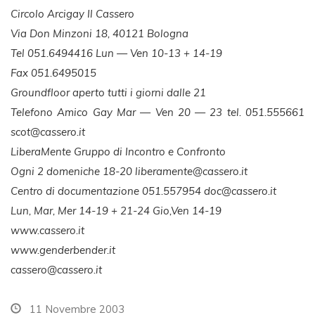
Circolo Arcigay Il Cassero
Via Don Minzoni 18, 40121 Bologna
Tel 051.6494416 Lun — Ven 10-13 + 14-19
Fax 051.6495015
Groundfloor aperto tutti i giorni dalle 21
Telefono Amico Gay Mar — Ven 20 — 23 tel. 051.555661
scot@cassero.it
LiberaMente Gruppo di Incontro e Confronto
Ogni 2 domeniche 18-20
liberamente@cassero.it
Centro di documentazione 051.557954
doc@cassero.it
Lun, Mar, Mer 14-19 + 21-24 Gio,Ven 14-19
www.cassero.it
www.genderbender.it
cassero@cassero.it
11 Novembre 2003