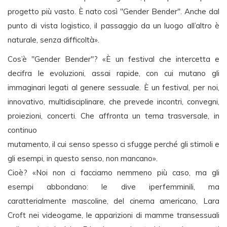
progetto più vasto. È nato così "Gender Bender". Anche dal
punto di vista logistico, il passaggio da un luogo all’altro è
naturale, senza difficoltà».
Cos’è "Gender Bender"? «È un festival che intercetta e
decifra le evoluzioni, assai rapide, con cui mutano gli
immaginari legati al genere sessuale. È un festival, per noi,
innovativo, multidisciplinare, che prevede incontri, convegni,
proiezioni, concerti. Che affronta un tema trasversale, in
continuo
mutamento, il cui senso spesso ci sfugge perché gli stimoli e
gli esempi, in questo senso, non mancano».
Cioè? «Noi non ci facciamo nemmeno più caso, ma gli
esempi abbondano: le dive iperfemminili, ma
caratterialmente mascoline, del cinema americano, Lara
Croft nei videogame, le apparizioni di mamme transessuali