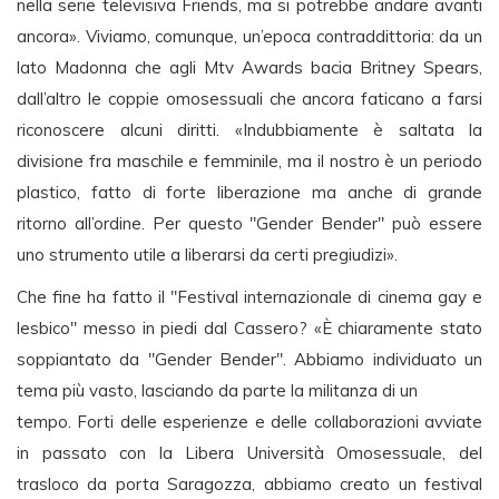
nella serie televisiva Friends, ma si potrebbe andare avanti
ancora». Viviamo, comunque, un’epoca contraddittoria: da un
lato Madonna che agli Mtv Awards bacia Britney Spears,
dall’altro le coppie omosessuali che ancora faticano a farsi
riconoscere alcuni diritti. «Indubbiamente è saltata la
divisione fra maschile e femminile, ma il nostro è un periodo
plastico, fatto di forte liberazione ma anche di grande
ritorno all’ordine. Per questo "Gender Bender" può essere
uno strumento utile a liberarsi da certi pregiudizi».
Che fine ha fatto il "Festival internazionale di cinema gay e
lesbico" messo in piedi dal Cassero? «È chiaramente stato
soppiantato da "Gender Bender". Abbiamo individuato un
tema più vasto, lasciando da parte la militanza di un
tempo. Forti delle esperienze e delle collaborazioni avviate
in passato con la Libera Università Omosessuale, del
trasloco da porta Saragozza, abbiamo creato un festival