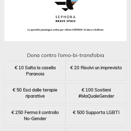
Dona contro l’omo-bi-transfobia
€ 10
Salta la casella
€ 20
Risolvi un imprevisto
Paranoia
€ 50
Esci dalle terapie
€ 100
Sostieni
riparative
#MaQualeGender
€ 250
Ferma il controllo
€ 500
Supporta LGBTI
No-Gender