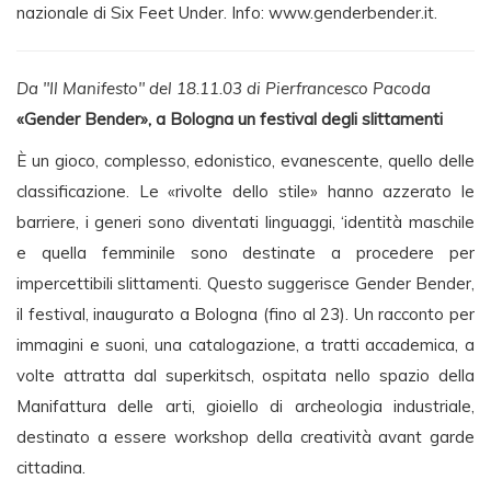
nazionale di Six Feet Under. Info: www.genderbender.it.
Da "Il Manifesto" del 18.11.03 di Pierfrancesco Pacoda
«Gender Bender», a Bologna un festival degli slittamenti
È un gioco, complesso, edonistico, evanescente, quello delle
classificazione. Le «rivolte dello stile» hanno azzerato le
barriere, i generi sono diventati linguaggi, ‘identità maschile
e quella femminile sono destinate a procedere per
impercettibili slittamenti. Questo suggerisce Gender Bender,
il festival, inaugurato a Bologna (fino al 23). Un racconto per
immagini e suoni, una catalogazione, a tratti accademica, a
volte attratta dal superkitsch, ospitata nello spazio della
Manifattura delle arti, gioiello di archeologia industriale,
destinato a essere workshop della creatività avant garde
cittadina.