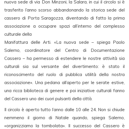
nuova sede di via Don Minzoni, la Salara, in cui il circolo si è
trasferito l’anno scorso abbandonando la storica sede del
cassero di Porta Saragozza, diventando di fatto la prima
associazione a occupare spazi all’interno del complesso
culturale della
Manifattura delle Arti. «La nuova sede – spiega Paolo
Salerno, coordinatore del Centro di Documentazione
Cassero – ha permesso di estendere le nostre attività sia
culturali sia sul versante del divertimento: è stato il
riconoscimento del ruolo di pubblica utilità della nostra
associazione». Una pedana all’aperto per le serate estive,
una ricca biblioteca di genere e poi iniziative culturali fanno
del Cassero uno dei cuori pulsanti della città.
Il circolo è aperto tutto l’anno dalle 10 alle 24. Non si chiude
nemmeno il giorno di Natale quando, spiega Salerno,
«organizziamo la tombolata». Il successo del Cassero è