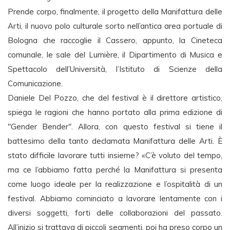
Prende corpo, finalmente, il progetto della Manifattura delle
Arti, il nuovo polo culturale sorto nell’antica area portuale di
Bologna che raccoglie il Cassero, appunto, la Cineteca
comunale, le sale del Lumière, il Dipartimento di Musica e
Spettacolo dell’Università, l’Istituto di Scienze della
Comunicazione.
Daniele Del Pozzo, che del festival è il direttore artistico,
spiega le ragioni che hanno portato alla prima edizione di
"Gender Bender". Allora, con questo festival si tiene il
battesimo della tanto declamata Manifattura delle Arti. È
stato difficile lavorare tutti insieme? «C’è voluto del tempo,
ma ce l’abbiamo fatta perché la Manifattura si presenta
come luogo ideale per la realizzazione e l’ospitalità di un
festival. Abbiamo cominciato a lavorare lentamente con i
diversi soggetti, forti delle collaborazioni del passato.
All’inizio si trattava di piccoli segmenti, poi ha preso corpo un