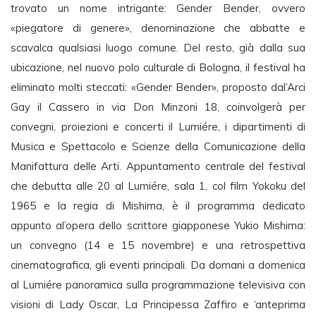
trovato un nome intrigante: Gender Bender, ovvero
«piegatore di genere», denominazione che abbatte e
scavalca qualsiasi luogo comune. Del resto, già dalla sua
ubicazione, nel nuovo polo culturale di Bologna, il festival ha
eliminato molti steccati: «Gender Bender», proposto dal’Arci
Gay il Cassero in via Don Minzoni 18, coinvolgerà per
convegni, proiezioni e concerti il Lumiére, i dipartimenti di
Musica e Spettacolo e Scienze della Comunicazione della
Manifattura delle Arti. Appuntamento centrale del festival
che debutta alle 20 al Lumiére, sala 1, col film Yokoku del
1965 e la regia di Mishima, è il programma dedicato
appunto al’opera dello scrittore giapponese Yukio Mishima:
un convegno (14 e 15 novembre) e una retrospettiva
cinematografica, gli eventi principali. Da domani a domenica
al Lumiére panoramica sulla programmazione televisiva con
visioni di Lady Oscar, La Principessa Zaffiro e ‘anteprima